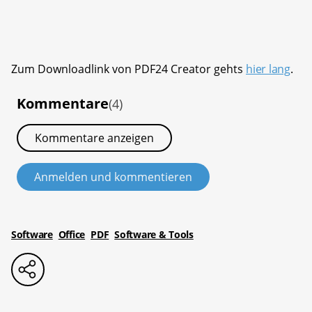
Zum Downloadlink von PDF24 Creator gehts
hier lang
.
Kommentare
(4)
Kommentare anzeigen
Anmelden und kommentieren
Software
Office
PDF
Software & Tools