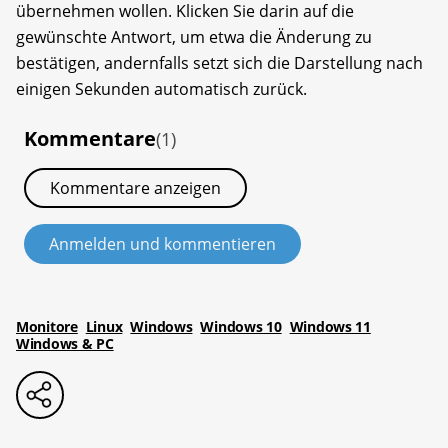
übernehmen wollen. Klicken Sie darin auf die
gewünschte Antwort, um etwa die Änderung zu
bestätigen, andernfalls setzt sich die Darstellung nach
einigen Sekunden automatisch zurück.
Kommentare
(1)
Kommentare anzeigen
Anmelden und kommentieren
Monitore
Linux
Windows
Windows 10
Windows 11
Windows & PC