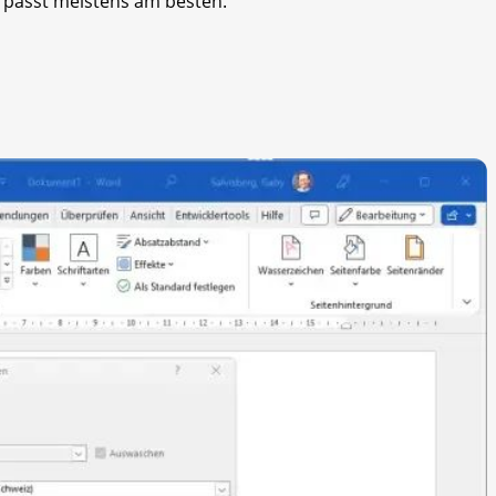
 passt meistens am besten.