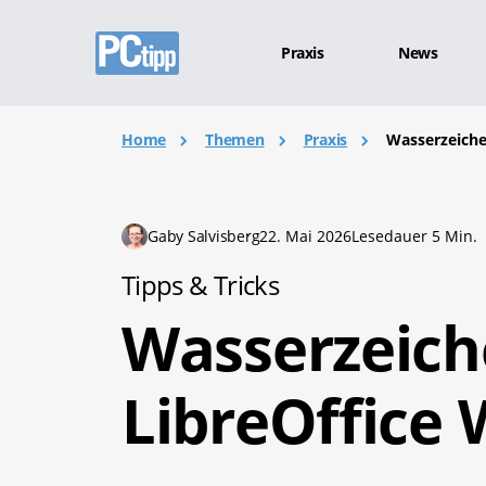
Praxis
News
Home
Themen
Praxis
Wasserzeiche
Gaby Salvisberg
22. Mai 2026
Lesedauer 5 Min.
Tipps & Tricks
Wasserzeich
LibreOffice 