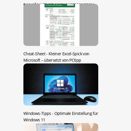
DAS KÖNNTE SIE AUCH INTERESSIEREN:
Cheat-Sheet -
Kleiner Excel-Spick von
Microsoft – übersetzt von PCtipp
Windows-Tipps -
Optimale Einstellung für
Windows 11