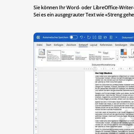
Sie können Ihr Word- oder LibreOffice-Writ
Sei es ein ausgegrauter Text wie «Streng gehe