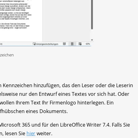
rzeichen
ennzeichen hinzufügen, das den Leser oder die Leserin
sweise nur den Entwurf eines Textes vor sich hat. Oder
wollen Ihrem Text Ihr Firmenlogo hinterlegen. Ein
Aufhübschen eines Dokuments.
rosoft 365 und für den LibreOffice Writer 7.4. Falls Sie
n, lesen Sie
hier
weiter.