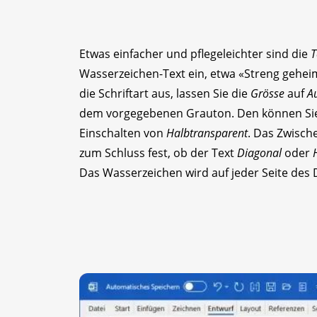
Etwas einfacher und pflegeleichter sind die
T
Wasserzeichen-Text ein, etwa «Streng geheim
die Schriftart aus, lassen Sie die
Grösse
auf
A
dem vorgegebenen Grauton. Den können Sie
Einschalten von
Halbtransparent
. Das Zwisch
zum Schluss fest, ob der Text
Diagonal
oder
Das Wasserzeichen wird auf jeder Seite des 