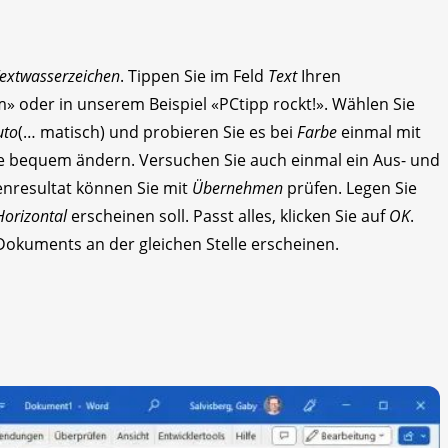
extwasserzeichen
. Tippen Sie im Feld
Text
Ihren
» oder in unserem Beispiel «PCtipp rockt!». Wählen Sie
uto
(… matisch) und probieren Sie es bei
Farbe
einmal mit
 bequem ändern. Versuchen Sie auch einmal ein Aus- und
enresultat können Sie mit
Übernehmen
prüfen. Legen Sie
Horizontal
erscheinen soll. Passt alles, klicken Sie auf
OK
.
Dokuments an der gleichen Stelle erscheinen.