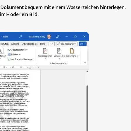
er-Dokument bequem mit einem Wasserzeichen hinterlegen.
im!» oder ein Bild.