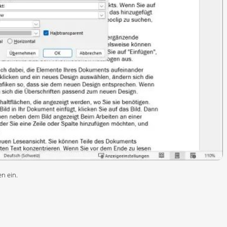
n ein.