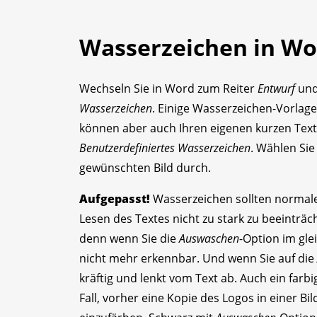
Wasserzeichen in Wo
Wechseln Sie in Word zum Reiter
Entwurf
und
Wasserzeichen
. Einige Wasserzeichen-Vorlagen
können aber auch Ihren eigenen kurzen Text 
Benutzerdefiniertes Wasserzeichen
. Wählen Si
gewünschten Bild durch.
Aufgepasst!
Wasserzeichen sollten normale
Lesen des Textes nicht zu stark zu beeinträch
denn wenn Sie die
Auswaschen
-Option im gle
nicht mehr erkennbar. Und wenn Sie auf die
kräftig und lenkt vom Text ab. Auch ein farb
Fall, vorher eine Kopie des Logos in einer Bi