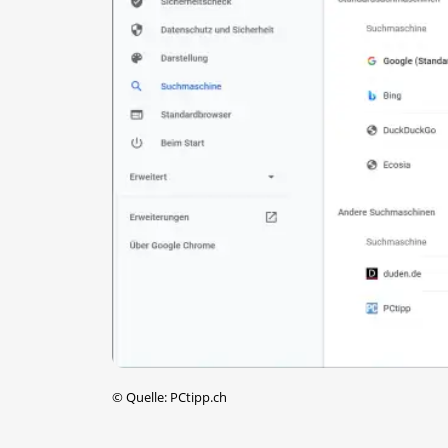
©
Quelle: PCtipp.ch