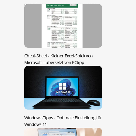
DAS KÖNNTE SIE AUCH INTERESSIEREN:
Cheat-Sheet -
Kleiner Excel-Spick von
Microsoft – übersetzt von PCtipp
Windows-Tipps -
Optimale Einstellung für
Windows 11