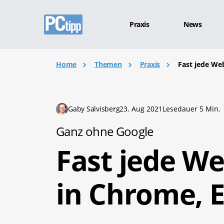
Praxis
News
Home
Themen
Praxis
Fast jede We
Gaby Salvisberg
23. Aug 2021
Lesedauer 5 Min.
Ganz ohne Google
Fast jede W
in Chrome, E