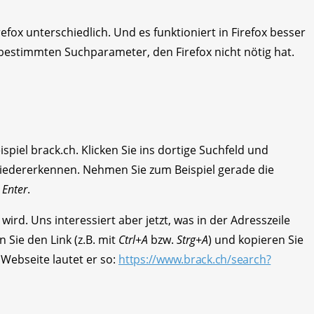
efox unterschiedlich. Und es funktioniert in Firefox besser
estimmten Suchparameter, den Firefox nicht nötig hat.
piel brack.ch. Klicken Sie ins dortige Suchfeld und
 wiedererkennen. Nehmen Sie zum Beispiel gerade die
e
Enter
.
 wird. Uns interessiert aber jetzt, was in der Adresszeile
n Sie den Link (z.B. mit
Ctrl
+
A
bzw.
Strg
+
A
) und kopieren Sie
s Webseite lautet er so:
https://www.brack.ch/search?