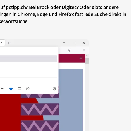
uf pctipp.ch? Bei Brack oder Digitec? Oder gibts andere
ingen in Chrome, Edge und Firefox fast jede Suche direkt in
sselwortsuche.