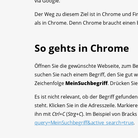
via Google.
Der Weg zu diesem Ziel ist in Chrome und Fir
als in Chrome. Denn Chrome braucht einen b
So gehts in Chrome
Öffnen Sie die gewünschte Webseite, zum Beis
suchen Sie nach einem Begriff, den Sie gut
Zeichenfolge
MeinSuchbegriff
. Drücken Si
Es ist nicht relevant, ob der Begriff gefunden
steht. Klicken Sie in die Adresszeile. Markiere
ihn mit
Ctrl
+
C
(
Strg
+
C
). Im Beispiel von Brack
query=MeinSuchbegriff&active_search=true
.