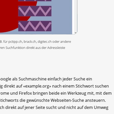
. für pctipp.ch, brack.ch, digitec.ch oder andere
ren Suchfunktion direkt aus der Adressleiste
oogle als Suchmaschine einfach jeder Suche ein
ig direkt auf «example.org» nach einem Stichwort suchen
Chrome und Firefox bringen beide ein Werkzeug mit, mit dem
es Stichworts die gewünschte Webseiten-Suche ansteuern.
ich direkt auf jener Seite sucht und nicht auf dem Umweg