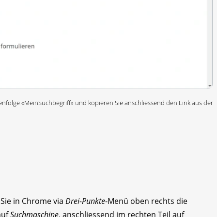
henfolge «MeinSuchbegriff» und kopieren Sie anschliessend den Link aus der
 Sie in Chrome via
Drei-Punkte
-Menü oben rechts die
 auf
Suchmaschine
, anschliessend im rechten Teil auf