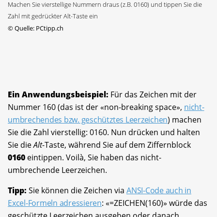
Machen Sie vierstellige Nummern draus (z.B. 0160) und tippen Sie die
Zahl mit gedrückter Alt-Taste ein
©
Quelle: PCtipp.ch
Ein Anwendungsbeispiel:
Für das Zeichen mit der
Nummer 160 (das ist der «non-breaking space»,
nicht-
umbrechendes bzw. geschütztes Leerzeichen
) machen
Sie die Zahl vierstellig: 0160. Nun drücken und halten
Sie die
Alt
-Taste, während Sie auf dem Ziffernblock
0160
eintippen. Voilà, Sie haben das nicht-
umbrechende Leerzeichen.
Tipp:
Sie können die Zeichen via
ANSI-Code auch in
Excel-Formeln adressieren
: «=ZEICHEN(160)» würde das
geschützte Leerzeichen ausgeben oder danach