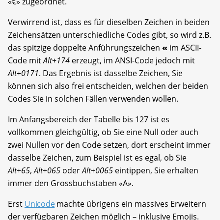
«€» zugeordnet.
Verwirrend ist, dass es für dieselben Zeichen in beiden
Zeichensätzen unterschiedliche Codes gibt, so wird z.B.
das spitzige doppelte Anführungszeichen
«
im ASCII-
Code mit
Alt
+
174
erzeugt, im ANSI-Code jedoch mit
Alt
+
0171
. Das Ergebnis ist dasselbe Zeichen, Sie
können sich also frei entscheiden, welchen der beiden
Codes Sie in solchen Fällen verwenden wollen.
Im Anfangsbereich der Tabelle bis 127 ist es
vollkommen gleichgültig, ob Sie eine Null oder auch
zwei Nullen vor den Code setzen, dort erscheint immer
dasselbe Zeichen, zum Beispiel ist es egal, ob Sie
Alt
+
65
,
Alt
+
065
oder
Alt
+
0065
eintippen, Sie erhalten
immer den Grossbuchstaben «A».
Erst
Unicode
machte übrigens ein massives Erweitern
der verfügbaren Zeichen möglich – inklusive Emojis.