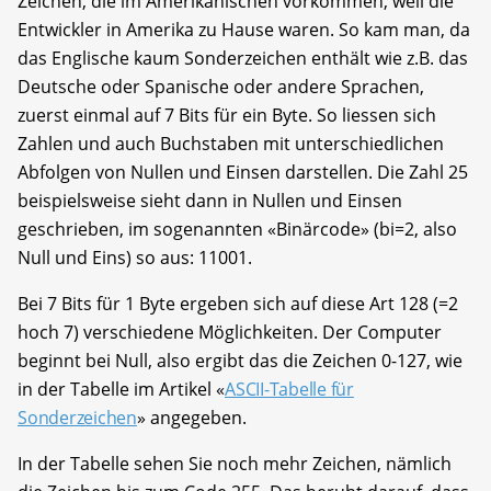
Zeichen, die im Amerikanischen vorkommen, weil die
Entwickler in Amerika zu Hause waren. So kam man, da
das Englische kaum Sonderzeichen enthält wie z.B. das
Deutsche oder Spanische oder andere Sprachen,
zuerst einmal auf 7 Bits für ein Byte. So liessen sich
Zahlen und auch Buchstaben mit unterschiedlichen
Abfolgen von Nullen und Einsen darstellen. Die Zahl 25
beispielsweise sieht dann in Nullen und Einsen
geschrieben, im sogenannten «Binärcode» (bi=2, also
Null und Eins) so aus: 11001.
Bei 7 Bits für 1 Byte ergeben sich auf diese Art 128 (=2
hoch 7) verschiedene Möglichkeiten. Der Computer
beginnt bei Null, also ergibt das die Zeichen 0-127, wie
in der Tabelle im Artikel «
ASCII-Tabelle für
Sonderzeichen
» angegeben.
In der Tabelle sehen Sie noch mehr Zeichen, nämlich