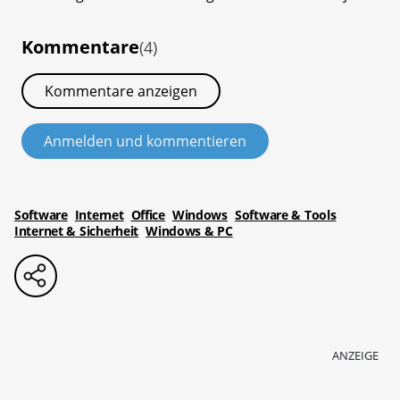
Kommentare
(4)
Kommentare anzeigen
Anmelden und kommentieren
Software
Internet
Office
Windows
Software & Tools
Internet & Sicherheit
Windows & PC
ANZEIGE