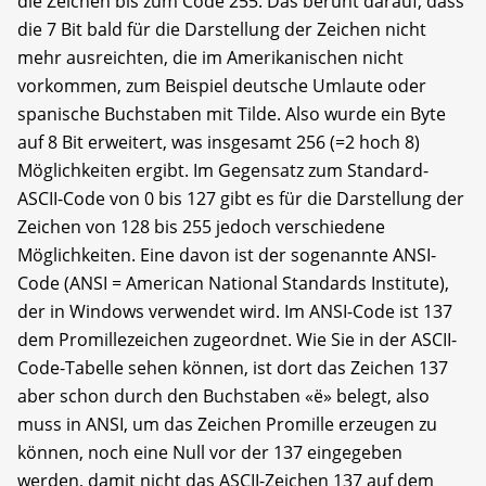
die Zeichen bis zum Code 255. Das beruht darauf, dass
die 7 Bit bald für die Darstellung der Zeichen nicht
mehr ausreichten, die im Amerikanischen nicht
vorkommen, zum Beispiel deutsche Umlaute oder
spanische Buchstaben mit Tilde. Also wurde ein Byte
auf 8 Bit erweitert, was insgesamt 256 (=2 hoch 8)
Möglichkeiten ergibt. Im Gegensatz zum Standard-
ASCII-Code von 0 bis 127 gibt es für die Darstellung der
Zeichen von 128 bis 255 jedoch verschiedene
Möglichkeiten. Eine davon ist der sogenannte ANSI-
Code (ANSI = American National Standards Institute),
der in Windows verwendet wird. Im ANSI-Code ist 137
dem Promillezeichen zugeordnet. Wie Sie in der ASCII-
Code-Tabelle sehen können, ist dort das Zeichen 137
aber schon durch den Buchstaben «ë» belegt, also
muss in ANSI, um das Zeichen Promille erzeugen zu
können, noch eine Null vor der 137 eingegeben
werden, damit nicht das ASCII-Zeichen 137 auf dem