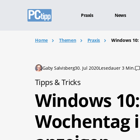
Praxis
News
Home
Themen
Praxis
Windows 10: 
Gaby Salvisberg
30. Jul 2020
Lesedauer 3 Min.
Tipps & Tricks
Windows 10
Wochentag in