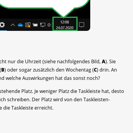
cht nur die Uhrzeit (siehe nachfolgendes Bild,
A
). Sie
(
B
) oder sogar zusätzlich den Wochentag (
C
) drin. An
nd welche Auswirkungen hat das sonst noch?
ehende Platz. Je weniger Platz die Taskleiste hat, desto
ch schreiben. Der Platz wird von den Taskleisten-
die Taskleiste erreicht.