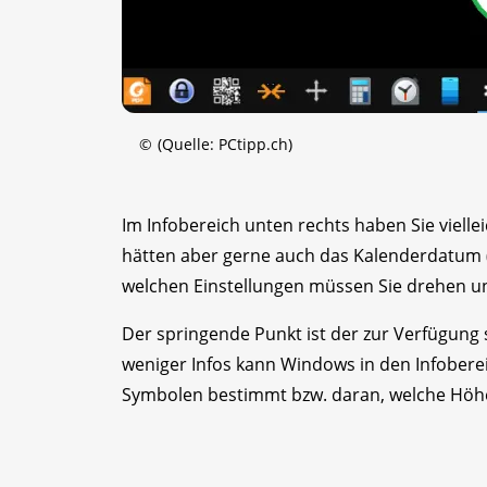
©
(Quelle: PCtipp.ch)
Im Infobereich unten rechts haben Sie viellei
hätten aber gerne auch das Kalenderdatum 
welchen Einstellungen müssen Sie drehen u
Der springende Punkt ist der zur Verfügung st
weniger Infos kann Windows in den Infoberei
Symbolen bestimmt bzw. daran, welche Höhe 