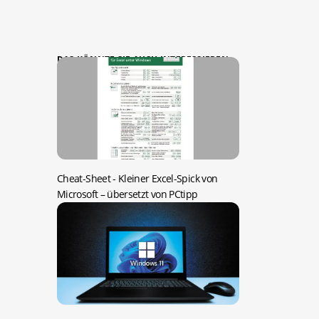
DAS KÖNNTE SIE AUCH INTERESSIEREN:
Cheat-Sheet -
Kleiner Excel-Spick von
Microsoft – übersetzt von PCtipp