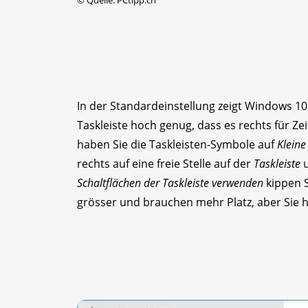
©
Quelle: PCtipp.ch
In der Standardeinstellung zeigt Windows 10
Taskleiste hoch genug, dass es rechts für Z
haben Sie die Taskleisten-Symbole auf
Kleine
rechts auf eine freie Stelle auf der
Taskleiste
u
Schaltflächen der Taskleiste verwenden
kippen S
grösser und brauchen mehr Platz, aber Sie 