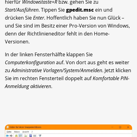
hierfür
Windowstaste
+
R
bzw. gehen Sie zu
Start/Ausführen
. Tippen Sie
gpedit.msc
ein und
drücken Sie
Enter
. Hoffentlich haben Sie nun Glück –
und Sie sind im Besitz einer Pro-Version von Windows,
denn der Richtlinieneditor fehlt in den Home-
Versionen.
In der linken Fensterhälfte klappen Sie
Computerkonfiguration
auf. Von dort aus geht es weiter
zu
Administrative Vorlagen/System/Anmelden
. Jetzt klicken
Sie im rechten Fensterteil doppelt auf
Komfortable PIN-
Anmeldung aktivieren
.