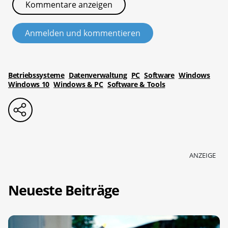
Kommentare anzeigen
Anmelden und kommentieren
Betriebssysteme
Datenverwaltung
PC
Software
Windows
Windows 10
Windows & PC
Software & Tools
ANZEIGE
Neueste Beiträge