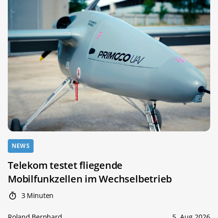
NEWS
Telekom testet fliegende
Mobilfunkzellen im Wechselbetrieb
3 Minuten
Roland Bernhard
5. Aug 2026