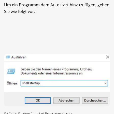
Um ein Programm dem Autostart hinzuzufügen, gehen
Sie wie folgt vor:
So fügen Sie dem Autostart Programme hinzu