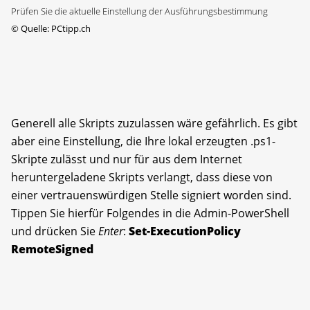
Prüfen Sie die aktuelle Einstellung der Ausführungsbestimmung
©
Quelle: PCtipp.ch
Generell alle Skripts zuzulassen wäre gefährlich. Es gibt
aber eine Einstellung, die Ihre lokal erzeugten .ps1-
Skripte zulässt und nur für aus dem Internet
heruntergeladene Skripts verlangt, dass diese von
einer vertrauenswürdigen Stelle signiert worden sind.
Tippen Sie hierfür Folgendes in die Admin-PowerShell
und drücken Sie
Enter
:
Set-ExecutionPolicy
RemoteSigned