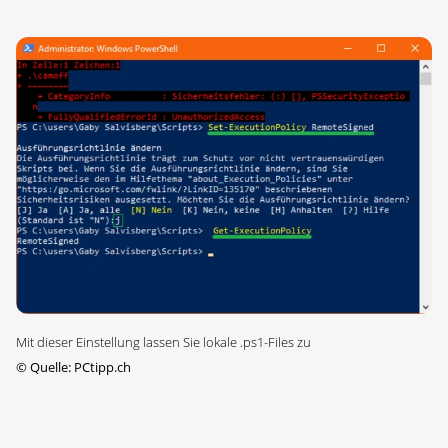
Mit dieser Einstellung lassen Sie lokale .ps1-Files zu
©
Quelle: PCtipp.ch