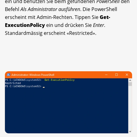
ein und benutzen Sie beim gefundenen
PowerShell
den
Befehl
Als Administrator ausführen
. Die PowerShell
erscheint mit Admin-Rechten. Tippen Sie
Get-
ExecutionPolicy
ein und drücken Sie
Enter
.
Standardmässig erscheint «Restricted».