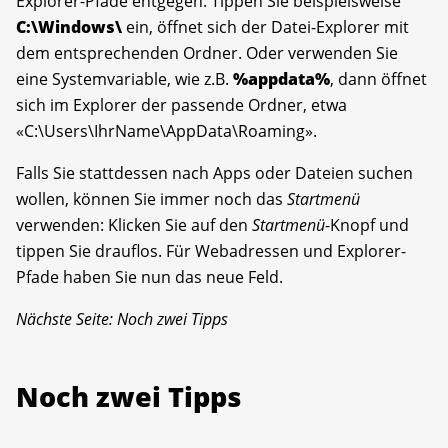
Explorer-Pfade entgegen. Tippen Sie beispielsweise
C:\Windows\
ein, öffnet sich der Datei-Explorer mit
dem entsprechenden Ordner. Oder verwenden Sie
eine Systemvariable, wie z.B.
%appdata%
, dann öffnet
sich im Explorer der passende Ordner, etwa
«C:\Users\IhrName\AppData\Roaming».
Falls Sie stattdessen nach Apps oder Dateien suchen
wollen, können Sie immer noch das
Startmenü
verwenden: Klicken Sie auf den
Startmenü
-Knopf und
tippen Sie drauflos. Für Webadressen und Explorer-
Pfade haben Sie nun das neue Feld.
Nächste Seite: Noch zwei Tipps
Noch zwei Tipps