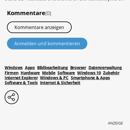
Kommentare
(0)
Kommentare anzeigen
Anmelden und kommentieren
Windows
Apps
Bildbearbeitung
Browser
Datenverwaltung
Firmen
Hardware
Mobile
Software
Windows 10
Zubehör
Internet Explorer
Windows & PC
Smartphone & Apps
Software & Tools
Internet & Sicherheit
ANZEIGE