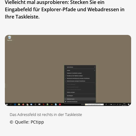
Vielleicht mal ausprobieren: Stecken Sie ein
Eingabefeld für Explorer-Pfade und Webadressen in
Ihre Taskleiste.
Das Adressfeld ist rechts in der Taskleiste
©
Quelle: PCtipp