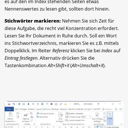
es auf den im Index stehenden Seiten etwas
Nennenswertes zu lesen gibt, sollten dort hinein.
Stichwörter markieren:
Nehmen Sie sich Zeit für
diese Aufgabe, die recht viel Konzentration erfordert.
Lesen Sie Ihr Dokument in Ruhe durch. Soll ein Wort
ins Stichwortverzeichnis, markieren Sie es z.B. mittels
Doppelklick. Im Reiter
Referenz
klicken Sie bei
Index
auf
Eintrag festlegen
. Alternativ drücken Sie die
Tastenkombination
Alt
+
Shift
+
X
(
Alt
+
Umschalt
+
X
).