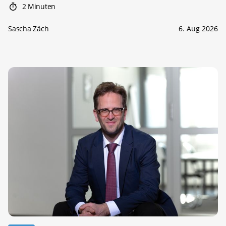
2 Minuten
Sascha Zäch
6. Aug 2026