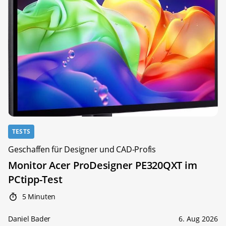
TESTS
Geschaffen für Designer und CAD-Profis
Monitor Acer ProDesigner PE320QXT im
PCtipp-Test
5 Minuten
Daniel Bader
6. Aug 2026