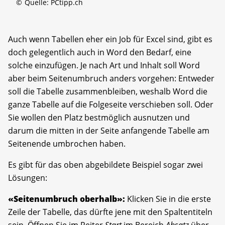
©
Quelle: PCtipp.ch
Auch wenn Tabellen eher ein Job für Excel sind, gibt es
doch gelegentlich auch in Word den Bedarf, eine
solche einzufügen. Je nach Art und Inhalt soll Word
aber beim Seitenumbruch anders vorgehen: Entweder
soll die Tabelle zusammenbleiben, weshalb Word die
ganze Tabelle auf die Folgeseite verschieben soll. Oder
Sie wollen den Platz bestmöglich ausnutzen und
darum die mitten in der Seite anfangende Tabelle am
Seitenende umbrochen haben.
Es gibt für das oben abgebildete Beispiel sogar zwei
Lösungen:
«Seitenumbruch oberhalb»:
Klicken Sie in die erste
Zeile der Tabelle, das dürfte jene mit den Spaltentiteln
sein. Öffnen Sie im Reiter
Start
im Bereich
Absatz
über