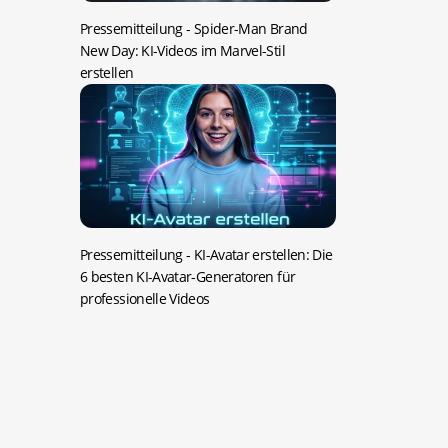
Pressemitteilung -
Spider-Man Brand
New Day: KI-Videos im Marvel-Stil
erstellen
Pressemitteilung -
KI-Avatar erstellen: Die
6 besten KI-Avatar-Generatoren für
professionelle Videos