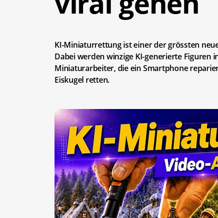
viral gehen
KI-Miniaturrettung ist einer der grössten ne
Dabei werden winzige KI-generierte Figuren in
Miniaturarbeiter, die ein Smartphone repari
Eiskugel retten.