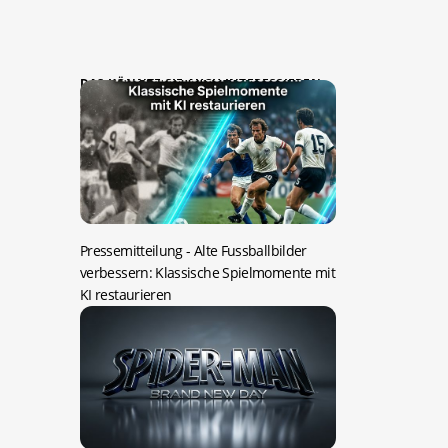
DAS KÖNNTE SIE AUCH INTERESSIEREN:
Pressemitteilung -
Alte Fussballbilder
verbessern: Klassische Spielmomente mit
KI restaurieren