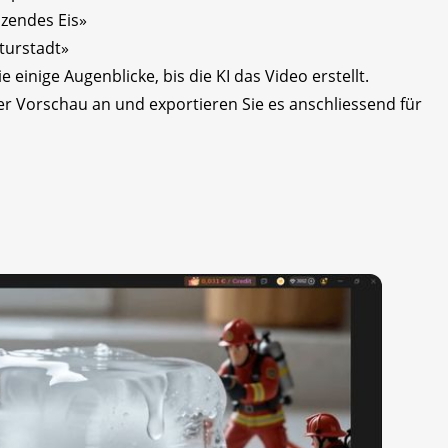
zendes Eis»
aturstadt»
 einige Augenblicke, bis die KI das Video erstellt.
der Vorschau an und exportieren Sie es anschliessend für