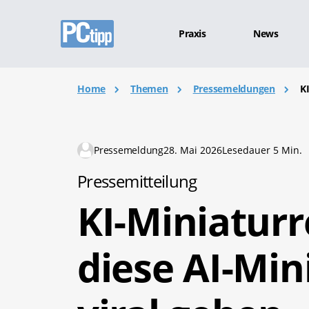
Praxis
News
Home
Themen
Pressemeldungen
K
Pressemeldung
28. Mai 2026
Lesedauer 5 Min.
Pressemitteilung
KI-Miniatur
diese AI-Min