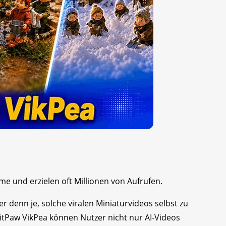
me und erzielen oft Millionen von Aufrufen.
r denn je, solche viralen Miniaturvideos selbst zu
 HitPaw VikPea können Nutzer nicht nur AI-Videos