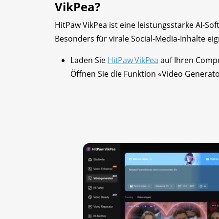
VikPea?
HitPaw VikPea ist eine leistungsstarke AI-S
Besonders für virale Social-Media-Inhalte ei
Laden Sie
HitPaw VikPea
auf Ihren Compu
Öffnen Sie die Funktion «Video Generato