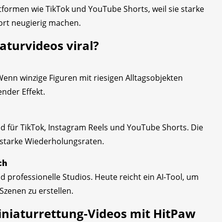
tformen wie TikTok und YouTube Shorts, weil sie starke
ort neugierig machen.
aturvideos viral?
enn winzige Figuren mit riesigen Alltagsobjekten
ender Effekt.
d für TikTok, Instagram Reels und YouTube Shorts. Die
 starke Wiederholungsraten.
ch
 professionelle Studios. Heute reicht ein AI-Tool, um
zenen zu erstellen.
Miniaturrettung-Videos mit HitPaw