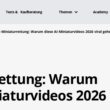
Tests & Kaufberatung
Themen
Academy
I-Miniaturrettung: Warum diese AI-Miniaturvideos 2026 viral geh
rettung: Warum
iaturvideos 2026