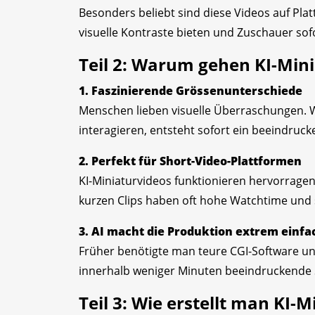
Besonders beliebt sind diese Videos auf Plat
visuelle Kontraste bieten und Zuschauer sof
Teil 2: Warum gehen KI-Mini
1. Faszinierende Grössenunterschiede
Menschen lieben visuelle Überraschungen. W
interagieren, entsteht sofort ein beeindruck
2. Perfekt für Short-Video-Plattformen
KI-Miniaturvideos funktionieren hervorragen
kurzen Clips haben oft hohe Watchtime und
3. AI macht die Produktion extrem einfa
Früher benötigte man teure CGI-Software und
innerhalb weniger Minuten beeindruckende S
Teil 3: Wie erstellt man KI-