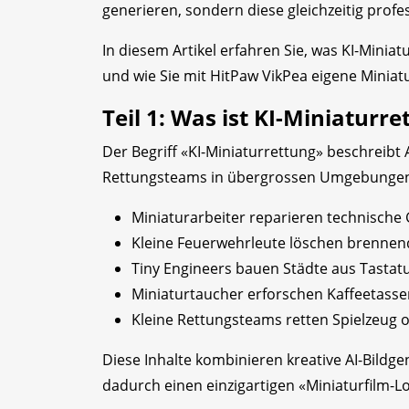
generieren, sondern diese gleichzeitig profe
In diesem Artikel erfahren Sie, was KI-Minia
und wie Sie mit HitPaw VikPea eigene Miniat
Teil 1: Was ist KI-Miniaturre
Der Begriff «KI-Miniaturrettung» beschreibt 
Rettungsteams in übergrossen Umgebungen 
Miniaturarbeiter reparieren technische
Kleine Feuerwehrleute löschen brennen
Tiny Engineers bauen Städte aus Tastat
Miniaturtaucher erforschen Kaffeetasse
Kleine Rettungsteams retten Spielzeug 
Diese Inhalte kombinieren kreative AI-Bild
dadurch einen einzigartigen «Miniaturfilm-L