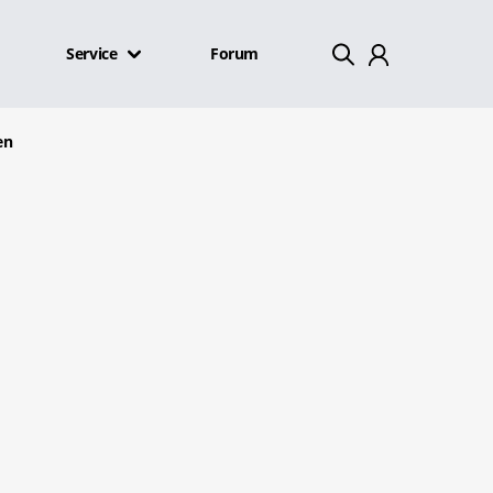
Service
Forum
Mein Konto
en
Abmelden