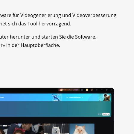
oftware für Videogenerierung und Videoverbesserung.
gnet sich das Tool hervorragend.
ter herunter und starten Sie die Software.
r» in der Hauptoberfläche.