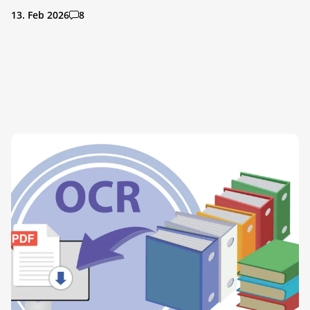
13. Feb 2026
8