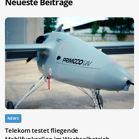
Neueste Beiträge
NEWS
Telekom testet fliegende