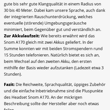
gute bis sehr gute Klangqualität in einem Radius von
30 bis 40 Meter. Dabei kam unsere Sprache, auch dank
der integrierten Rauschunterdrückung, welches
eventuelle (störende) Umgebungsgeräusche
minimiert, beim Gegenüber gut und verständlich an.
Zur Akkulaufzeit:
Wie bereits erwähnt wird das
Snom A170 gleich mit zwei Akkus geliefert. In der
Summe konnten wir mit beiden Stromspendern rund
15 Stunden telefonieren. Natürlich bietet es sich an,
beim Wechsel auf den zweiten Akku, den ersten
mithilfe der Basis wieder aufzutanken (Ladezeit etwa 3
Stunden).
Fazit:
Die Reichweite, Sprachqualität, üppiges Zubehör
und die einfache Inbetriebnahme sind die Pluspunkte
des Headset Snom A170. An der mickrigen
Beschreibung sollte der Hersteller aber noch etwas
feilen.