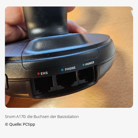
Snom A170: die Buchsen der Basisstation
©
Quelle: PCtipp