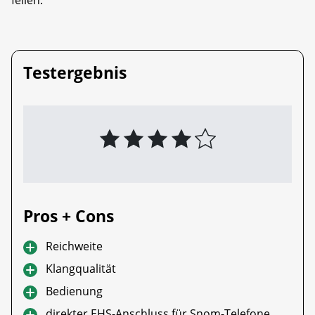
Testergebnis
Pros + Cons
Reichweite
Klangqualität
Bedienung
direkter EHS-Anschluss für Snom-Telefone