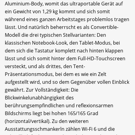
Aluminium-Body, womit das ultraportable Gerät auf
ein Gewicht von 1,29 kg kommt und sich somit
während eines ganzen Arbeitstages problemlos tragen
lässt. Und natürlich beherrscht es als Convertible-
Modell die drei typischen Stellvarianten: Den
klassischen Notebook-Look, den Tablet-Modus, bei
dem sich die Tastatur komplett nach hinten klappen
lässt und sich somit hinter dem Full-HD-Touchscreen
versteckt, und als drittes, den Tent-
Präsentationsmodus, bei dem es wie ein Zelt
aufgestellt wird, und so dem Gegenüber vollen Einblick
gewährt. Zur Vollständigkeit: Die
Blickwinkelunabhängigkeit des
berührungsempfindlichen und reflexionsarmen
Bildschirms liegt bei hohen 165/165 Grad
(horizontal/vertikal). Zu den weiteren
Ausstattungsschmankerln zählen Wi-Fi 6 und die