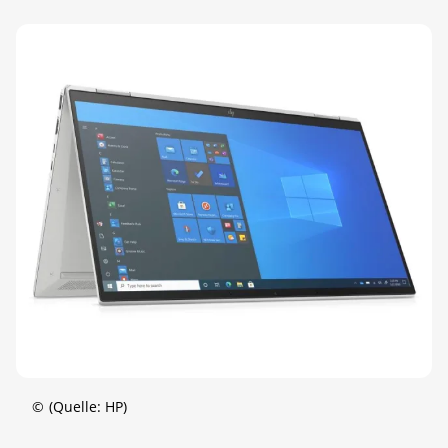
©
(Quelle: HP)