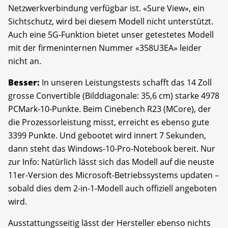
Netzwerkverbindung verfügbar ist. «Sure View», ein
Sichtschutz, wird bei diesem Modell nicht unterstützt.
Auch eine 5G-Funktion bietet unser getestetes Modell
mit der firmeninternen Nummer «358U3EA» leider
nicht an.
Besser:
In unseren Leistungstests schafft das 14 Zoll
grosse Convertible (Bilddiagonale: 35,6 cm) starke 4978
PCMark-10-Punkte. Beim Cinebench R23 (MCore), der
die Prozessorleistung misst, erreicht es ebenso gute
3399 Punkte. Und gebootet wird innert 7 Sekunden,
dann steht das Windows-10-Pro-Notebook bereit. Nur
zur Info: Natürlich lässt sich das Modell auf die neuste
11er-Version des Microsoft-Betriebssystems updaten –
sobald dies dem 2-in-1-Modell auch offiziell angeboten
wird.
Ausstattungsseitig lässt der Hersteller ebenso nichts