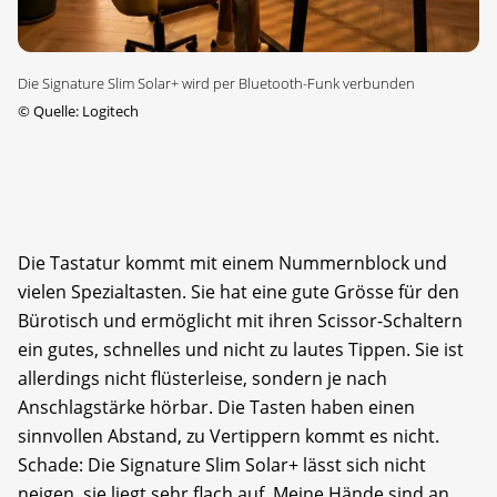
Die Signature Slim Solar+ wird per Bluetooth-Funk verbunden
©
Quelle: Logitech
Die Tastatur kommt mit einem Nummernblock und
vielen Spezialtasten. Sie hat eine gute Grösse für den
Bürotisch und ermöglicht mit ihren Scissor-Schaltern
ein gutes, schnelles und nicht zu lautes Tippen. Sie ist
allerdings nicht flüsterleise, sondern je nach
Anschlagstärke hörbar. Die Tasten haben einen
sinnvollen Abstand, zu Vertippern kommt es nicht.
Schade: Die Signature Slim Solar+ lässt sich nicht
neigen, sie liegt sehr flach auf. Meine Hände sind an