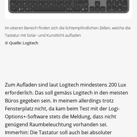
Im oberen Bereich finden sich die lichtempfindlichen Zellen, welche die
Tastatur mit Solar- und Kunstlicht aufladen
©
Quelle: Logitech
Zum Aufladen sind laut Logitech mindestens 200 Lux
erforderlich. Das soll gemäss Logitech in den meisten
Büros gegeben sein. In meinem allerdings trotz
Fensterplatz nicht, da kam beim Test mit der Logi-
Options+-Software stets die Meldung, dass nicht
genügend Raumbeleuchtung vorhanden sei.
Immerhin: Die Tastatur soll auch bei absoluter