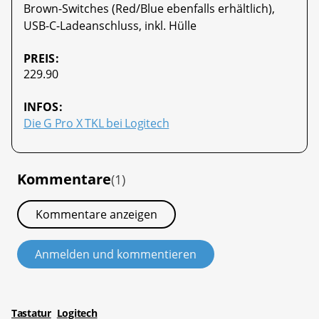
Brown-Switches (Red/Blue ebenfalls erhältlich),
USB-C-Ladeanschluss, inkl. Hülle
PREIS:
229.90
INFOS:
Die G Pro X TKL bei Logitech
Kommentare
(1)
Kommentare anzeigen
Anmelden und kommentieren
Tastatur
Logitech