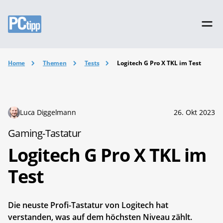
Home
Themen
Tests
Logitech G Pro X TKL im Test
Luca Diggelmann
26. Okt 2023
Gaming-Tastatur
Logitech G Pro X TKL im
Test
Die neuste Profi-Tastatur von Logitech hat
verstanden, was auf dem höchsten Niveau zählt.