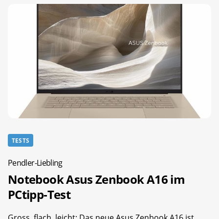
TESTS
Pendler-Liebling
Notebook Asus Zenbook A16 im
PCtipp-Test
Gross, flach, leicht: Das neue Asus Zenbook A16 ist