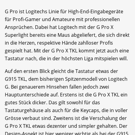
G Pro ist Logitechs Linie für High-End-Eingabegeräte
für Profi-Gamer und Amateure mit professionellen
Ansprüchen. Dabei hat Logitech mit der G Pro X
Superlight bereits eine Maus abgeliefert, die sich direkt
in die Herzen, respektive Hände zahlloser Profis
gespielt hat. Mit der G Pro X TKL kommt jetzt auch eine
Tastatur nach, die in der höchsten Liga mitspielen will.
Auf den ersten Blick gleicht die Tastatur etwas der
G915 TKL, dem bisherigen Spitzenmodell von Logitech
G. Bei genauerem Hinsehen fallen jedoch zwei
Hauptunterschiede auf. Erstens ist die G Pro X TKL ein
gutes Stück dicker. Das gilt sowohl für das
Tastaturgehäuse als auch für die Keycaps, die in voller
Grösse verbaut sind. Zweitens ist die Verschalung der
G Pro X TKL etwas dezenter und simpler gehalten. Der
Design-Aspekt ist hier weniger wichtig als bei der G915,