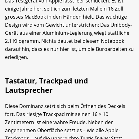
Das Testgerät von Apple lässt leer schlucken. Es ist
einige Jahre her, seit ich zum letzten Mal ein 16 Zoll
grosses MacBook in den Händen hielt. Das wuchtige
Design wird vom Gewicht unterstrichen: Das Unibody-
Gerät aus einer Aluminium-Legierung wiegt stattliche
2,1 Kilogramm. Nichts deutet bei diesem Notebook
darauf hin, dass es nur hier ist, um die Büroarbeiten zu
erledigen.
Tastatur, Trackpad und
Lautsprecher
Diese Dominanz setzt sich beim Öffnen des Deckels
fort. Das riesige Trackpad mit seinen 16 × 10
Zentimetern ist eine wahre Freude. Neben der
angenehmen Oberfläche setzt es – wie alle Apple-
Trackpads – auf die unerreichte
Taptic Engine:
Statt