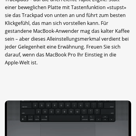
einer beweglichen Platte mit Tastenfunktion «stupst»
sie das Trackpad von unten an und führt zum besten
Klickgefühl, das man sich vorstellen kann. Für
gestandene MacBook-Anwender mag das kalter Kaffee
sein – aber dieses Alleinstellungsmerkmal verdient bei
jeder Gelegenheit eine Erwähnung. Freuen Sie sich
darauf, wenn das MacBook Pro Ihr Einstieg in die
Apple-Welt ist.