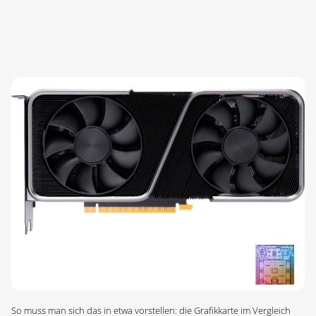
So muss man sich das in etwa vorstellen: die Grafikkarte im Vergleich