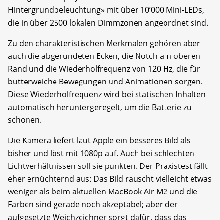
Hintergrundbeleuchtung» mit über 10’000 Mini-LEDs,
die in über 2500 lokalen Dimmzonen angeordnet sind.
Zu den charakteristischen Merkmalen gehören aber
auch die abgerundeten Ecken, die Notch am oberen
Rand und die Wiederholfrequenz von 120 Hz, die für
butterweiche Bewegungen und Animationen sorgen.
Diese Wiederholfrequenz wird bei statischen Inhalten
automatisch heruntergeregelt, um die Batterie zu
schonen.
Die Kamera liefert laut Apple ein besseres Bild als
bisher und löst mit 1080p auf. Auch bei schlechten
Lichtverhältnissen soll sie punkten. Der Praxistest fällt
eher ernüchternd aus: Das Bild rauscht vielleicht etwas
weniger als beim aktuellen MacBook Air M2 und die
Farben sind gerade noch akzeptabel; aber der
aufgesetzte Weichzeichner sorgt dafür, dass das