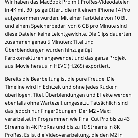
Wir haben das MacBook Pro mit ProRes-Videodateien
in 4K mit 30 fps gefüttert, die mit einem iPhone 14 Pro
aufgenommen wurden. Mit einer Farbtiefe von 10 Bit
und einem Speicherbedarf von 6 GB pro Minute sind
diese Dateien keine Leichtgewichte. Die Clips dauerten
zusammen genau 5 Minuten; Titel und
Überblendungen wurden hinzugefügt,
Farbkorrekturen angewendet und das ganze Projekt
aus iMovie heraus in HEVC (H.265) exportiert.
Bereits die Bearbeitung ist die pure Freude. Die
Timeline wird in Echtzeit und ohne jedes Ruckeln
überflogen. Titel, Überblendungen und Effekte werden
ebenfalls ohne Wartezeit umgesetzt. Tatsächlich sind
das jedoch nur Fingerübungen: Der M2 «Max»
verarbeitet in Programmen wie Final Cut Pro bis zu 43
Streams in 4K ProRes und bis zu 10 Streams in 8K
ProRes. Es ist die Videoverarbeitung, die den M2 in