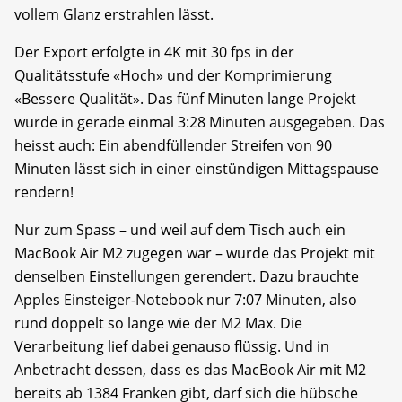
vollem Glanz erstrahlen lässt.
Der Export erfolgte in 4K mit 30 fps in der
Qualitätsstufe «Hoch» und der Komprimierung
«Bessere Qualität». Das fünf Minuten lange Projekt
wurde in gerade einmal 3:28 Minuten ausgegeben. Das
heisst auch: Ein abendfüllender Streifen von 90
Minuten lässt sich in einer einstündigen Mittagspause
rendern!
Nur zum Spass – und weil auf dem Tisch auch ein
MacBook Air M2 zugegen war – wurde das Projekt mit
denselben Einstellungen gerendert. Dazu brauchte
Apples Einsteiger-Notebook nur 7:07 Minuten, also
rund doppelt so lange wie der M2 Max. Die
Verarbeitung lief dabei genauso flüssig. Und in
Anbetracht dessen, dass es das MacBook Air mit M2
bereits ab 1384 Franken gibt, darf sich die hübsche