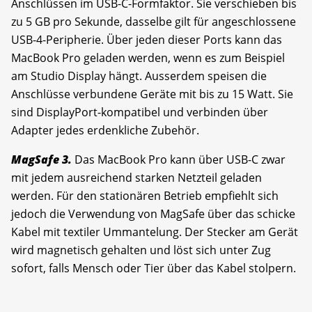
Anschlüssen im USB-C-Formfaktor. Sie verschieben bis
zu 5 GB pro Sekunde, dasselbe gilt für angeschlossene
USB-4-Peripherie. Über jeden dieser Ports kann das
MacBook Pro geladen werden, wenn es zum Beispiel
am Studio Display hängt. Ausserdem speisen die
Anschlüsse verbundene Geräte mit bis zu 15 Watt. Sie
sind DisplayPort-kompatibel und verbinden über
Adapter jedes erdenkliche Zubehör.
MagSafe 3.
Das MacBook Pro kann über USB-C zwar
mit jedem ausreichend starken Netzteil geladen
werden. Für den stationären Betrieb empfiehlt sich
jedoch die Verwendung von MagSafe über das schicke
Kabel mit textiler Ummantelung. Der Stecker am Gerät
wird magnetisch gehalten und löst sich unter Zug
sofort, falls Mensch oder Tier über das Kabel stolpern.