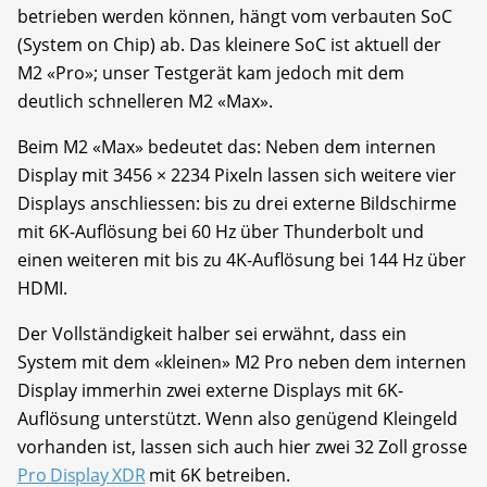
betrieben werden können, hängt vom verbauten SoC
(System on Chip) ab. Das kleinere SoC ist aktuell der
M2 «Pro»; unser Testgerät kam jedoch mit dem
deutlich schnelleren M2 «Max».
Beim M2 «Max» bedeutet das: Neben dem internen
Display mit 3456 × 2234 Pixeln lassen sich weitere vier
Displays anschliessen: bis zu drei externe Bildschirme
mit 6K-Auflösung bei 60 Hz über Thunderbolt und
einen weiteren mit bis zu 4K-Auflösung bei 144 Hz über
HDMI.
Der Vollständigkeit halber sei erwähnt, dass ein
System mit dem «kleinen» M2 Pro neben dem internen
Display immerhin zwei externe Displays mit 6K-
Auflösung unterstützt. Wenn also genügend Kleingeld
vorhanden ist, lassen sich auch hier zwei 32 Zoll grosse
Pro Display XDR
mit 6K betreiben.