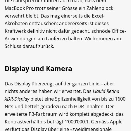
Die Lautsprecher führen auch dazu, dass dem
MacBook Pro trotz seiner Grösse ein Zahlenblock
verwehrt bleibt. Das mag einerseits die Excel-
Akrobaten enttäuschen; andererseits ist dieses
Kraftwerk definitiv nicht dafür gedacht, schnöde Office-
Anwendungen am Laufen zu halten. Wir kommen am
Schluss darauf zurück.
Display und Kamera
Das Display überzeugt auf der ganzen Linie – aber
nichts anderes haben wir erwartet. Das
Liquid Retina
XDR-Display
bietet eine Spitzenhelligkeit von bis zu 1600
Nits und bettelt geradezu nach HDR-Inhalten. Der
erweiterte P3-Farbraum wird komplett abgedeckt, das
Kontrastverhältnis beträgt 1’000’000:1. Gemäss Apple
verfügt das Display über eine «zweidimensionale