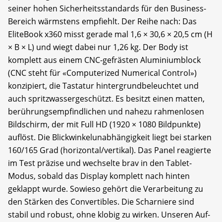
seiner hohen Sicherheitsstandards für den Business-
Bereich wärmstens empfiehlt. Der Reihe nach: Das
EliteBook x360 misst gerade mal 1,6 × 30,6 × 20,5 cm (H
× B × L) und wiegt dabei nur 1,26 kg. Der Body ist
komplett aus einem CNC-gefrästen Aluminiumblock
(CNC steht für «Computerized Numerical Control»)
konzipiert, die Tastatur hintergrundbeleuchtet und
auch spritzwassergeschützt. Es besitzt einen matten,
berührungsempfindlichen und nahezu rahmenlosen
Bildschirm, der mit Full HD (1920 × 1080 Bildpunkte)
auflöst. Die Blickwinkelunabhängigkeit liegt bei starken
160/165 Grad (horizontal/vertikal). Das Panel reagierte
im Test präzise und wechselte brav in den Tablet-
Modus, sobald das Display komplett nach hinten
geklappt wurde. Sowieso gehört die Verarbeitung zu
den Stärken des Convertibles. Die Scharniere sind
stabil und robust, ohne klobig zu wirken. Unseren Auf-