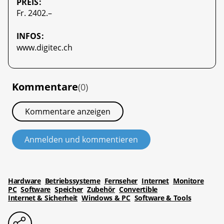
PREIS:
Fr. 2402.–
INFOS:
www.digitec.ch
Kommentare
(0)
Kommentare anzeigen
Anmelden und kommentieren
Hardware
Betriebssysteme
Fernseher
Internet
Monitore
PC
Software
Speicher
Zubehör
Convertible
Internet & Sicherheit
Windows & PC
Software & Tools