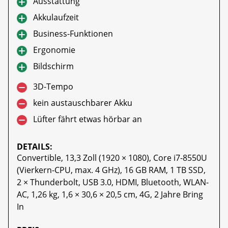
Ausstattung
Akkulaufzeit
Business-Funktionen
Ergonomie
Bildschirm
3D-Tempo
kein austauschbarer Akku
Lüfter fährt etwas hörbar an
DETAILS:
Convertible, 13,3 Zoll (1920 × 1080), Core i7-8550U
(Vierkern-CPU, max. 4 GHz), 16 GB RAM, 1 TB SSD,
2 × Thunderbolt, USB 3.0, HDMI, Bluetooth, WLAN-
AC, 1,26 kg, 1,6 × 30,6 × 20,5 cm, 4G, 2 Jahre Bring
In