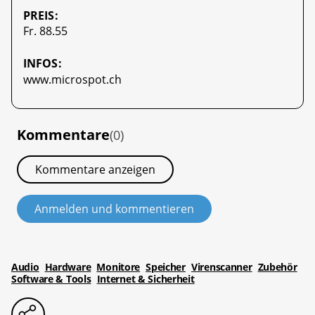
PREIS:
Fr. 88.55
INFOS:
www.microspot.ch
Kommentare
(0)
Kommentare anzeigen
Anmelden und kommentieren
Audio
Hardware
Monitore
Speicher
Virenscanner
Zubehör
Software & Tools
Internet & Sicherheit