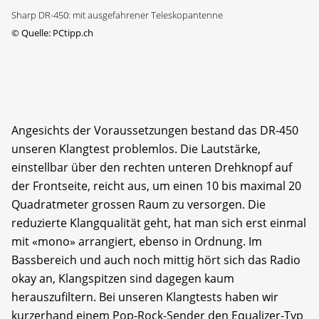
Sharp DR-450: mit ausgefahrener Teleskopantenne
©
Quelle: PCtipp.ch
Angesichts der Voraussetzungen bestand das DR-450
unseren Klangtest problemlos. Die Lautstärke,
einstellbar über den rechten unteren Drehknopf auf
der Frontseite, reicht aus, um einen 10 bis maximal 20
Quadratmeter grossen Raum zu versorgen. Die
reduzierte Klangqualität geht, hat man sich erst einmal
mit «mono» arrangiert, ebenso in Ordnung. Im
Bassbereich und auch noch mittig hört sich das Radio
okay an, Klangspitzen sind dagegen kaum
herauszufiltern. Bei unseren Klangtests haben wir
kurzerhand einem Pop-Rock-Sender den Equalizer-Typ