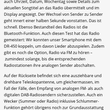
auch Uhrzeit, Datum, Wochentag sowie Details zum
aktuellen Songtitel an das Radio übermittelt und im
Display angezeigt. Der Wechsel von Sender zu Sender
geht innert einer halben Sekunde vonstatten. Das ist
schnell. Ebenso Bestandteil des Radios ist die
Bluetooth-Funktion. Auch diesen Test hat das Radio
gemeistert: Wir konnten unser Smartphone mit dem
DR-450 koppeln, um davon Lieder abzuspielen. Zudem
gibt es noch die Option, Radio via FM zu hören –
zumindest solange, bis die entsprechenden
Radiostationen ihre analogen Sender abschalten.
Auf der Rückseite befindet sich eine ausziehbare und
drehbare Teleskopantenne, um gleichermassen, im
Fall der Fälle, den Empfang von analogen FM- als auch
digitalen DAB-Radiosendern sicherzustellen. Auch ein
Wecker (Summer oder Radio) inklusive Schlummer-
Funktion gehört übrigens noch zur Grundausstattung