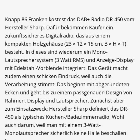
Knapp 86 Franken kostest das DAB+-Radio DR-450 vom
Hersteller Sharp. Dafür bekommen Käufer ein
zukunftssicheres Digitalradio, das aus einem
kompakten Holzgehäuse (23 × 12 × 15 cm, B × H × T)
besteht. In dieses sind wiederum ein Mono-
Lautsprechersystem (3 Watt RMS) und Anzeige-Display
mit Edelstahl-Vorblende integriert. Das Gerät macht
zudem einen schicken Eindruck, weil auch die
Verarbeitung stimmt: Das beginnt mit abgerundeten
Ecken und geht bis zu einem passgenauen Design von
Rahmen, Display und Lautsprecher. Zunächst aber
zum Einsatzzweck: Hersteller Sharp definiert das DR-
450 als typisches Küchen-/Badezimmerradio. Wohl
auch darum, weil man mit einem 3-Watt-
Monolautsprecher sicherlich keine Halle beschallen