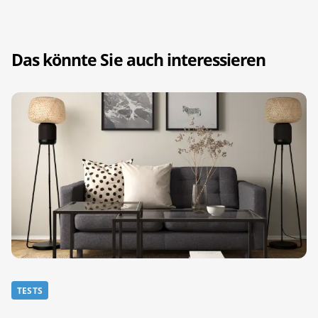
Das könnte Sie auch interessieren
TESTS