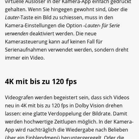
virtuelle Auslöser in der Kamera-App einfach gedrückt
gehalten. Wenn Sie hingegen gewohnt sind, über die
Lauter
-Taste ein Bild zu schiessen, muss in den
Kamera-Einstellungen die Option
‹Lauter› für Serie
verwenden
deaktiviert werden. Die neue
Kamerasteuerung kann auf keinen Fall für
Serienaufnahmen verwendet werden, sondern dreht
immer ein Video.
4K mit bis zu 120 fps
Videografen werden begeistert sein, dass sich Videos
neu in 4K mit bis zu 120 fps in Dolby Vision drehen
lassen: eine glatte Verdoppelung der Bildrate. Damit
werden hochwertige Zeitlupen möglich. In der Kamera-
App wird nachträglich die Wiedergabe nach Belieben
über ein Einblendmenü heruntergeregelt. Oder die