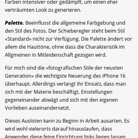
Farben intensiver oder gedämpft, um einen eher
verträumten Look zu generieren.
Palette.
Beeinflusst die allgemeine Farbgebung und
den Stil des Fotos. Der Schieberegler steht beim Stil
«Standard» nicht zur Verfügung. Die Palette ändert vor
allem die Hauttöne, ohne dass die Charakteristik im
Allgmeinen in Mitleidenschaft gezogen wird.
Für mich sind die «fotografischen Stile der neusten
Generation» die wichtigste Neuerung des iPhone 16
überhaupt. Allerdings verlangt ihr Einsatz, dass man
sich mit der Materie beschäftigt, Einstellungen
gegeneinander abwägt und sich mit den eigenen
Vorlieben auseinandersetzt.
Dieses Ausloten kann zu Beginn in Arbeit ausarten. Es
wird wohl vielerorts darauf hinauslaufen, dass
Anwender diese feine Einrichtung links liegen lassen