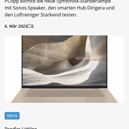
PCtipp konnte die neue Symfonisk-Ständerlampe
mit Sonos-Speaker, den smarten Hub Dirigera und
den Luftreiniger Starkvind testen.
6. Mär 2023
2
TESTS
Pendler-Liebling