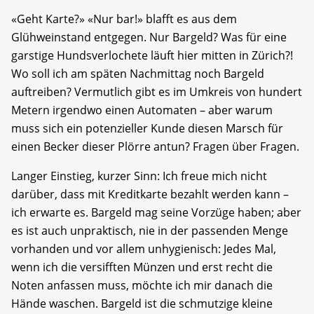
«Geht Karte?» «Nur bar!» blafft es aus dem
Glühweinstand entgegen. Nur Bargeld? Was für eine
garstige Hundsverlochete läuft hier mitten in Zürich?!
Wo soll ich am späten Nachmittag noch Bargeld
auftreiben? Vermutlich gibt es im Umkreis von hundert
Metern irgendwo einen Automaten – aber warum
muss sich ein potenzieller Kunde diesen Marsch für
einen Becker dieser Plörre antun? Fragen über Fragen.
Langer Einstieg, kurzer Sinn: Ich freue mich nicht
darüber, dass mit Kreditkarte bezahlt werden kann –
ich erwarte es. Bargeld mag seine Vorzüge haben; aber
es ist auch unpraktisch, nie in der passenden Menge
vorhanden und vor allem unhygienisch: Jedes Mal,
wenn ich die versifften Münzen und erst recht die
Noten anfassen muss, möchte ich mir danach die
Hände waschen. Bargeld ist die schmutzige kleine