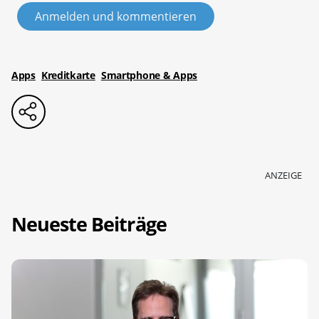
Anmelden und kommentieren
Apps
Kreditkarte
Smartphone & Apps
ANZEIGE
Neueste Beiträge