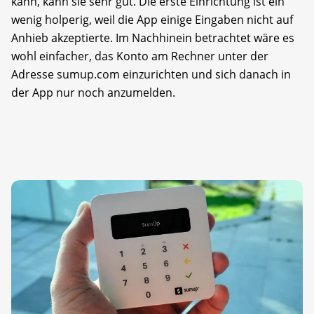
kann, kann sie sehr gut. Die erste Einrichtung ist ein
wenig holperig, weil die App einige Eingaben nicht auf
Anhieb akzeptierte. Im Nachhinein betrachtet wäre es
wohl einfacher, das Konto am Rechner unter der
Adresse sumup.com einzurichten und sich danach in
der App nur noch anzumelden.