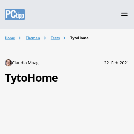
Home
Themen
Tests
TytoHome
Claudia Maag
22. Feb 2021
TytoHome