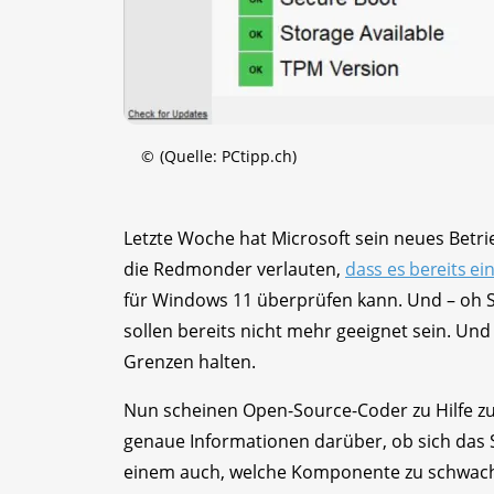
©
(Quelle: PCtipp.ch)
Letzte Woche hat Microsoft sein neues Bet
die Redmonder verlauten,
dass es bereits ei
für Windows 11 überprüfen kann. Und – oh S
sollen bereits nicht mehr geeignet sein. Un
Grenzen halten.
Nun scheinen Open-Source-Coder zu Hilfe zu 
genaue Informationen darüber, ob sich das S
einem auch, welche Komponente zu schwach, 