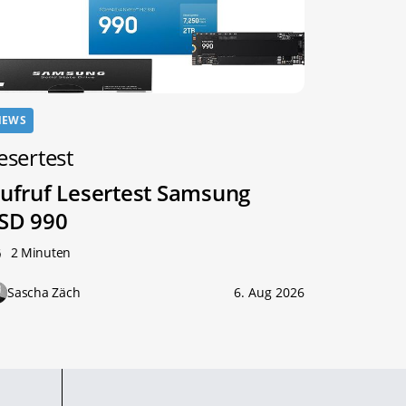
NEWS
esertest
ufruf Lesertest Samsung
SD 990
2 Minuten
Sascha Zäch
6. Aug 2026