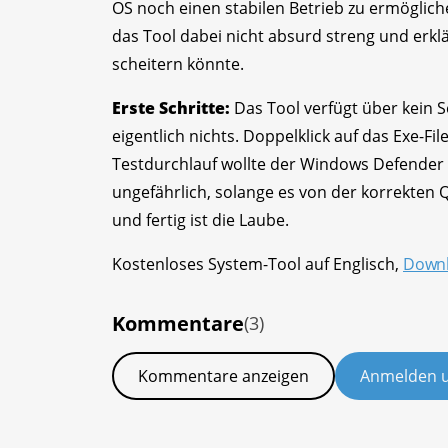
OS noch einen stabilen Betrieb zu ermögliche
das Tool dabei nicht absurd streng und erkl
scheitern könnte.
Erste Schritte:
Das Tool verfügt über kein S
eigentlich nichts. Doppelklick auf das Exe-Fi
Testdurchlauf wollte der Windows Defender d
ungefährlich, solange es von der korrekten Q
und fertig ist die Laube.
Kostenloses System-Tool auf Englisch,
Downl
Kommentare
(3)
Kommentare anzeigen
Anmelden 