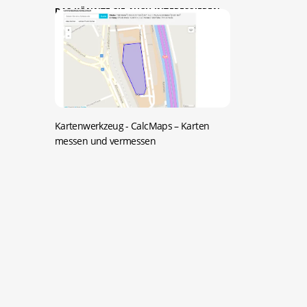
DAS KÖNNTE SIE AUCH INTERESSIEREN:
Kartenwerkzeug -
CalcMaps – Karten
messen und vermessen