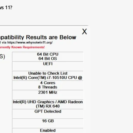
ws 11?