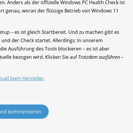
n. Anders als der offizielle Windows PC Health Check ist
ärt genau, woran der flüssige Betrieb von Windows 11
etup – es ist gleich Startbereit. Und zu machen gibt es
le und der Check startet. Allerdings: In unserem
ie Ausführung des Tools blockieren – es ist aber
uelle bezogen wird. Klicken Sie auf
Trotzdem ausführen
–
oad beim Hersteller
.
und kommentieren