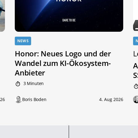
NEWS
Honor: Neues Logo und der
L
Wandel zum KI-Ökosystem-
A
Anbieter
S
3 Minuten
026
Boris Boden
4. Aug 2026