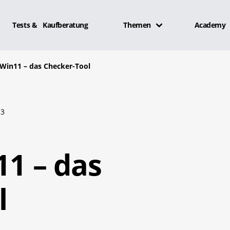
Tests & Kaufberatung
Themen
Academy
in11 – das Checker-Tool
3
1 – das
l