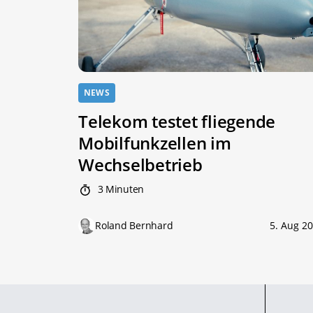
NEWS
Telekom testet fliegende
Mobilfunkzellen im
Wechselbetrieb
3 Minuten
Roland Bernhard
5. Aug 2