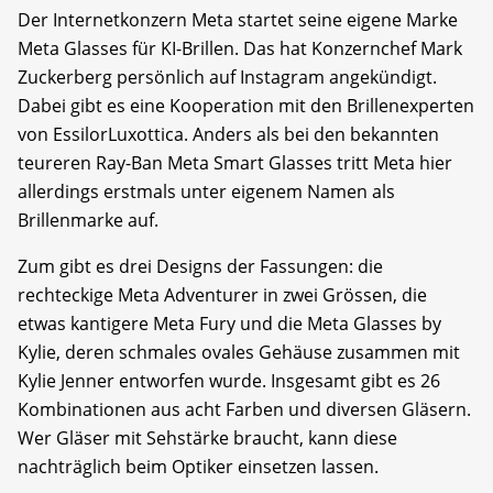
Der Internetkonzern Meta startet seine eigene Marke
Meta Glasses für KI-Brillen. Das hat Konzernchef Mark
Zuckerberg persönlich auf Instagram angekündigt.
Dabei gibt es eine Kooperation mit den Brillenexperten
von EssilorLuxottica. Anders als bei den bekannten
teureren Ray-Ban Meta Smart Glasses tritt Meta hier
allerdings erstmals unter eigenem Namen als
Brillenmarke auf.
Zum gibt es drei Designs der Fassungen: die
rechteckige Meta Adventurer in zwei Grössen, die
etwas kantigere Meta Fury und die Meta Glasses by
Kylie, deren schmales ovales Gehäuse zusammen mit
Kylie Jenner entworfen wurde. Insgesamt gibt es 26
Kombinationen aus acht Farben und diversen Gläsern.
Wer Gläser mit Sehstärke braucht, kann diese
nachträglich beim Optiker einsetzen lassen.