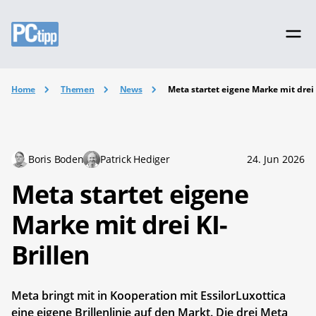
Home
Themen
News
Meta startet eigene Marke mit drei 
Boris Boden
Patrick Hediger
24. Jun 2026
Meta startet eigene
Marke mit drei KI-
Brillen
Meta bringt mit in Kooperation mit EssilorLuxottica
eine eigene Brillenlinie auf den Markt. Die drei Meta