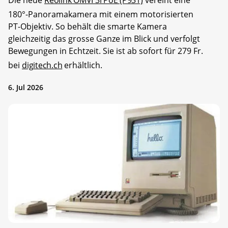
Die neue
Reolink OMVI 3i PoE (P931)
vereint eine
180°-Panoramakamera mit einem motorisierten
PT-Objektiv. So behält die smarte Kamera
gleichzeitig das grosse Ganze im Blick und verfolgt
Bewegungen in Echtzeit. Sie ist ab sofort für 279 Fr.
bei
digitech.ch
erhältlich.
6. Jul 2026