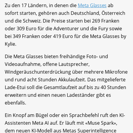
Zu den 17 Ländern, in denen die
Meta Glasses
ab
sofort starten, gehören auch Deutschland, Österreich
und die Schweiz. Die Preise starten bei 269 Franken
oder 309 Euro für die Adventurer und die Fury sowie
bei 349 Franken oder 419 Euro für die Meta Glasses by
Kylie.
Die Meta Glasses bieten freihändige Foto- und
Videoaufnahme, offene Lautsprecher,
Windgeräuschunterdrückung über mehrere Mikrofone
und rund acht Stunden Akkulaufzeit. Das mitgelieferte
Lade-Etui soll die Gesamtlaufzeit auf bis zu 40 Stunden
erweitern und einen neuen Ladeständer gibt es
ebenfalls.
Ein Knopf am Bügel oder ein Sprachbefehl ruft den KI-
Assistenten Meta AI auf. Er läuft mit «Muse Spark»,
dem neuen KI-Modell aus Metas Superintelligence