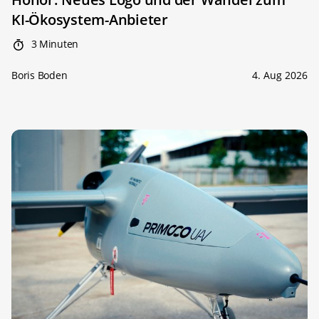
KI-Ökosystem-Anbieter
3 Minuten
Boris Boden
4. Aug 2026