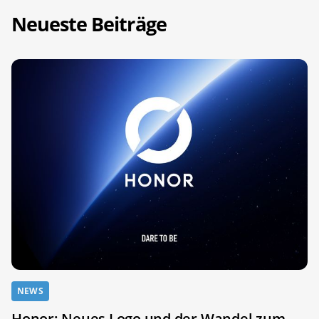
Neueste Beiträge
NEWS
Honor: Neues Logo und der Wandel zum