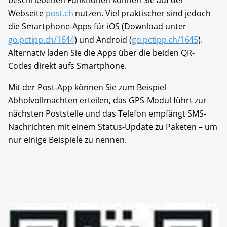
beschriebenen Funktionen können Sie auf der
Webseite
post.ch
nutzen. Viel praktischer sind jedoch
die Smartphone-Apps für iOS (Download unter
go.pctipp.ch/1644
) und Android (
go.pctipp.ch/1645
).
Alternativ laden Sie die Apps über die beiden QR-
Codes direkt aufs Smartphone.
Mit der Post-App können Sie zum Beispiel
Abholvollmachten erteilen, das GPS-Modul führt zur
nächsten Poststelle und das Telefon empfängt SMS-
Nachrichten mit einem Status-Update zu Paketen – um
nur einige Beispiele zu nennen.