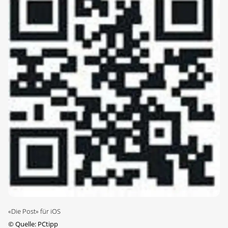
«Die Post» für iOS
©
Quelle: PCtipp