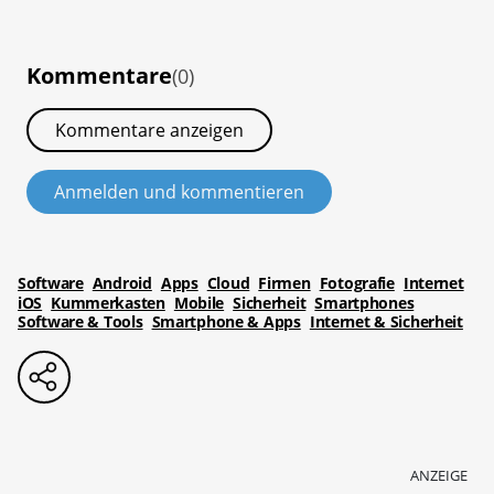
Kommentare
(0)
Kommentare anzeigen
Anmelden und kommentieren
Software
Android
Apps
Cloud
Firmen
Fotografie
Internet
iOS
Kummerkasten
Mobile
Sicherheit
Smartphones
Software & Tools
Smartphone & Apps
Internet & Sicherheit
ANZEIGE