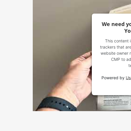
We need yo
Yo
This content 
trackers that are
website owner ne
CMP to add
t
Powered by
Us