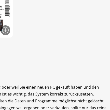
 oder weil Sie einen neuen PC gekauft haben und den
 ist es wichtig, das System korrekt zurückzusetzen.
ollten die Daten und Programme möglichst nicht gelöscht
ingegen weitergeben oder verkaufen, sollte nur das reine