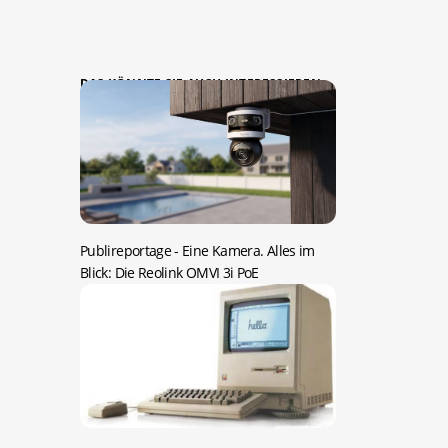
DAS KÖNNTE SIE AUCH INTERESSIEREN:
Publireportage -
Eine Kamera. Alles im
Blick: Die Reolink OMVI 3i PoE