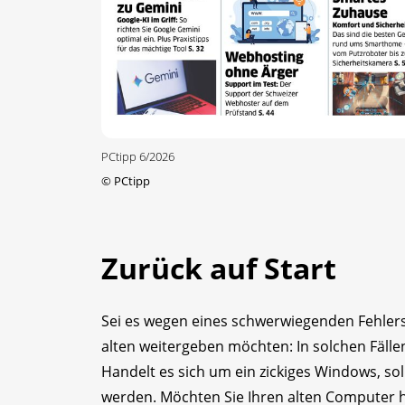
PCtipp 6/2026
©
PCtipp
Zurück auf Start
Sei es wegen eines schwerwiegenden Fehlers
alten weitergeben möchten: In solchen Fällen
Handelt es sich um ein zickiges Windows, s
werden. Möchten Sie Ihren alten Computer h