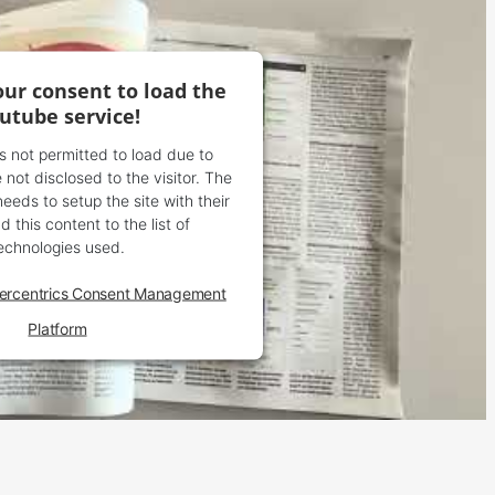
ur consent to load the
utube service!
is not permitted to load due to
 not disclosed to the visitor. The
eds to setup the site with their
 this content to the list of
echnologies used.
ercentrics Consent Management
Platform