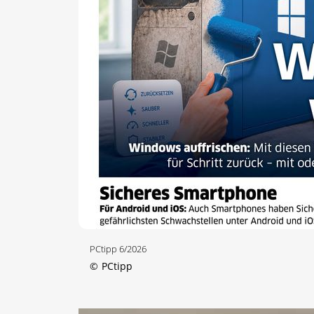
PCtipp 6/2026
©
PCtipp