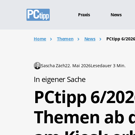
Praxis
News
Home
Themen
News
PCtipp 6/2026
Sascha Zäch
22. Mai 2026
Lesedauer 3 Min.
In eigener Sache
PCtipp 6/202
Themen ab d