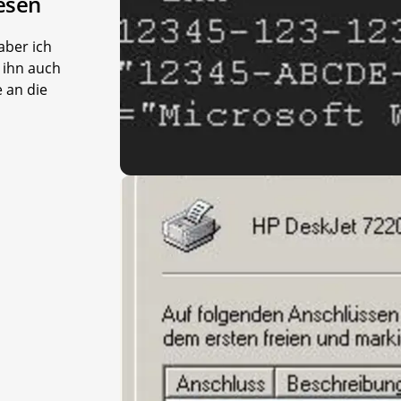
esen
aber ich
 ihn auch
 an die