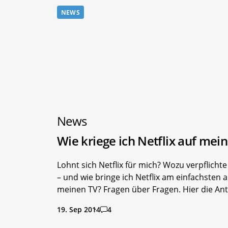
NEWS
News
Wie kriege ich Netflix auf mei
Lohnt sich Netflix für mich? Wozu verpflichte
– und wie bringe ich Netflix am einfachsten a
meinen TV? Fragen über Fragen. Hier die An
19. Sep 2014
4