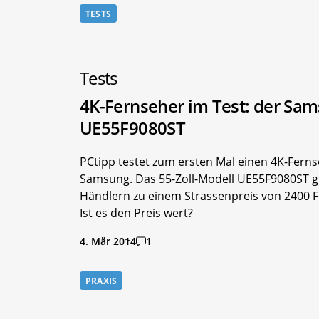
TESTS
Tests
4K-Fernseher im Test: der Sa
UE55F9080ST
PCtipp testet zum ersten Mal einen 4K-Fern
Samsung. Das 55-Zoll-Modell UE55F9080ST gi
Händlern zu einem Strassenpreis von 2400 F
Ist es den Preis wert?
4. Mär 2014
1
PRAXIS