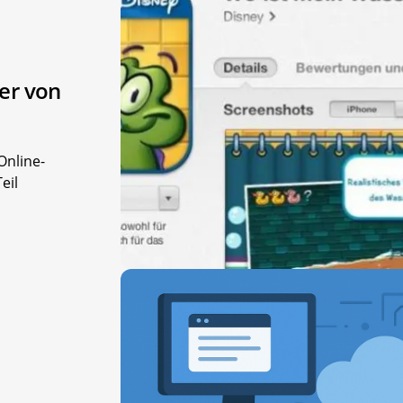
er von
Online-
eil