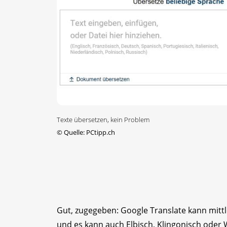
Texte übersetzen, kein Problem
©
Quelle: PCtipp.ch
Gut, zugegeben: Google Translate kann mittle
und es kann auch Elbisch, Klingonisch oder 