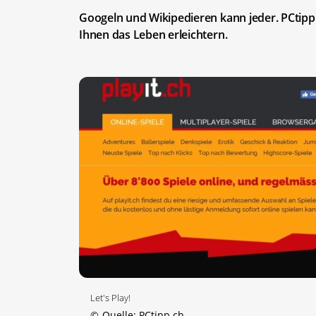
Googeln und Wikipedieren kann jeder. PCtipp 
Ihnen das Leben erleichtern.
Let's Play!
©
Quelle: PCtipp.ch