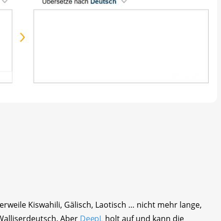
rweile Kiswahili, Gälisch, Laotisch … nicht mehr lange,
Walliserdeutsch. Aber
DeepL
holt auf und kann die