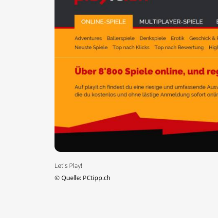
Let's Play!
©
Quelle: PCtipp.ch