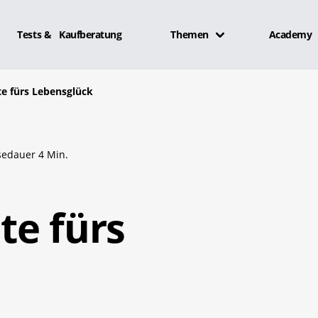
Tests & Kaufberatung
Themen
Academy
e fürs Lebensglück
sedauer 4 Min.
te fürs