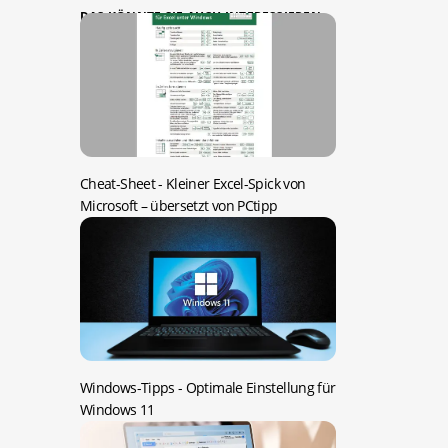
DAS KÖNNTE SIE AUCH INTERESSIEREN:
Cheat-Sheet -
Kleiner Excel-Spick von
Microsoft – übersetzt von PCtipp
Windows-Tipps -
Optimale Einstellung für
Windows 11