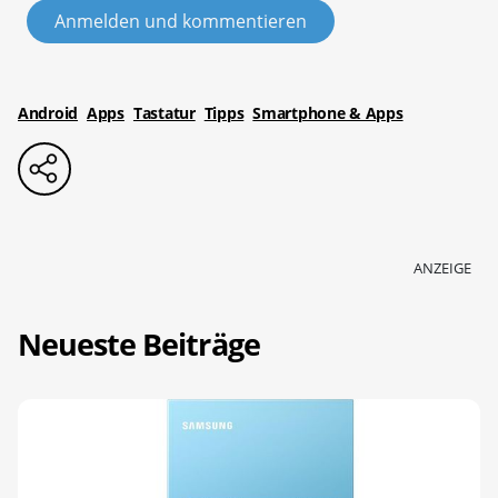
Anmelden und kommentieren
Android
Apps
Tastatur
Tipps
Smartphone & Apps
ANZEIGE
Neueste Beiträge