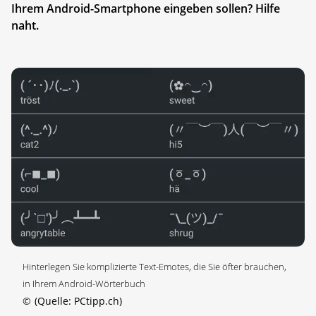
Ihrem Android-Smartphone eingeben sollen? Hilfe
naht.
Hinterlegen Sie komplizierte Text-Emotes, die Sie öfter brauchen,
in Ihrem Android-Wörterbuch
©
(Quelle: PCtipp.ch)