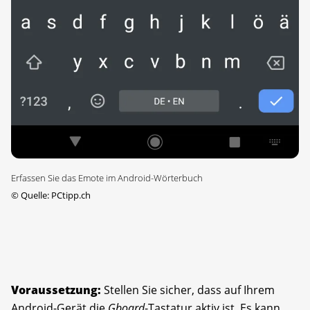
Erfassen Sie das Emote im Android-Wörterbuch
©
Quelle: PCtipp.ch
Voraussetzung:
Stellen Sie sicher, dass auf Ihrem
Android-Gerät die
Gboard
-Tastatur aktiv ist. Es kann