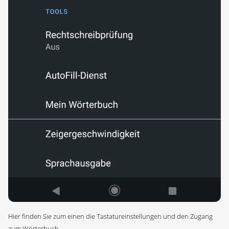
Hier finden Sie zum einen die Tastatureinstellungen und den Zugang
zum Wörterbuch