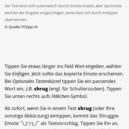
Der Text wird nicht automatisch durchs Emote ersetzt, aber das Emote
wird bei der Eingabe vorgeschlagen. Jenes lässt sich durch Antippen
übernehmen.
©
Quelle: PCtipp.ch
Tippen Sie etwas länger ins Feld
Wort eingeben
, wählen
Sie
Einfügen
. Jetzt sollte das kopierte Emote erscheinen.
Bei
Optionales Tastenkürzel
tippen Sie ein passendes
Wort ein, z.B.
shrug
(engl. für Schulterzucken). Tippen
Sie unten rechts aufs
Häkchen
-Symbol.
Ab sofort, wenn Sie in einem Text
shrug
(oder Ihre
sonstige Abkürzung) eintippen, kommt das Shruggie-
Emote ¯\_(ツ)_/¯ als Textvorschlag. Tippen Sie ihn an,