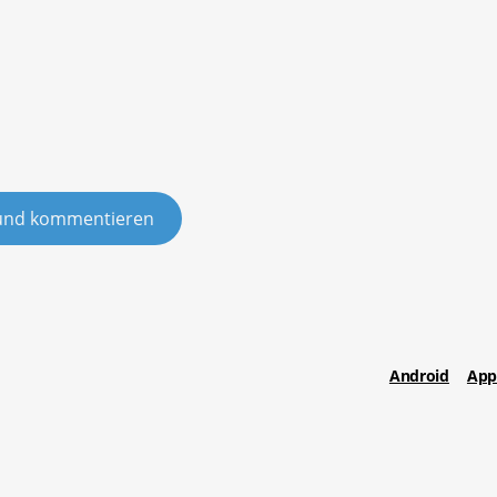
und kommentieren
Android
App