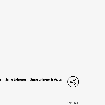
s
Smartphones
Smartphone & Apps
ANZEIGE