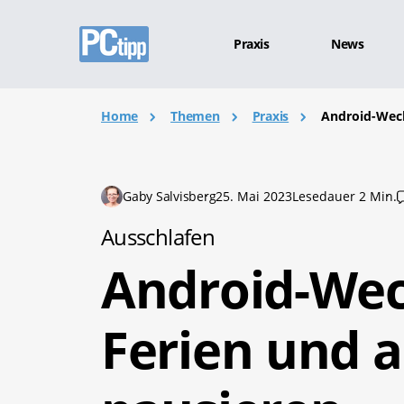
Praxis
News
Home
Themen
Praxis
Android-Weck
Gaby Salvisberg
25. Mai 2023
Lesedauer 2 Min.
Ausschlafen
Android-Wec
Ferien und 