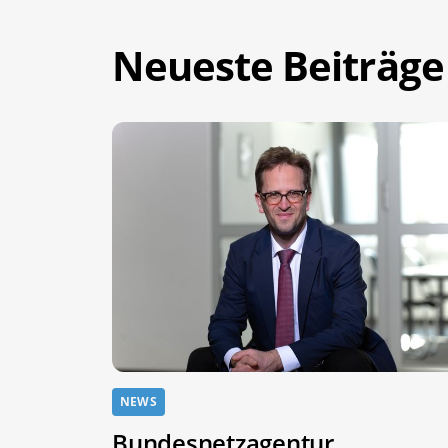
Neueste Beiträge
NEWS
Bundesnetzagentur