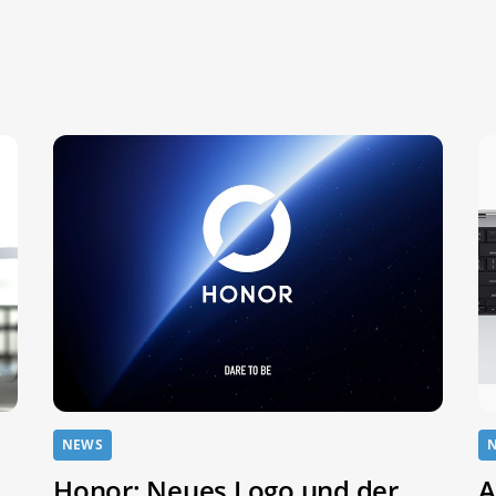
NEWS
Honor: Neues Logo und der
A