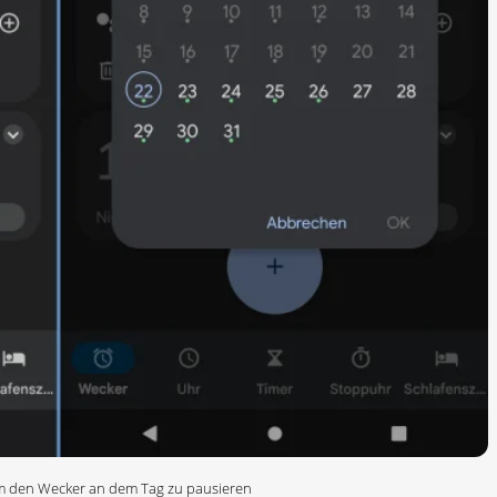
 um den Wecker an dem Tag zu pausieren