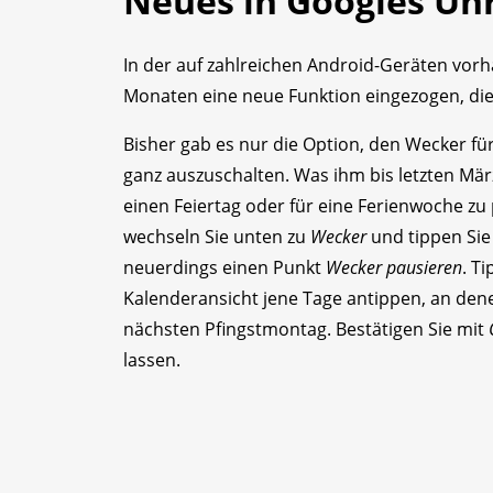
Neues in Googles Uh
In der auf zahlreichen Android-Geräten vo
Monaten eine neue Funktion eingezogen, die i
Bisher gab es nur die Option, den Wecker fü
ganz auszuschalten. Was ihm bis letzten März
einen Feiertag oder für eine Ferienwoche zu 
wechseln Sie unten zu
Wecker
und tippen Sie 
neuerdings einen Punkt
Wecker pausieren
. T
Kalenderansicht jene Tage antippen, an dene
nächsten Pfingstmontag. Bestätigen Sie mit
lassen.