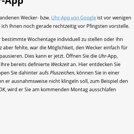
r-App
rhandenen Wecker- bzw.
Uhr-App von Google
ist vor wenigen
ch Ihnen noch gerade rechtzeitig vor Pfingsten vorstelle.
r bestimmte Wochentage individuell zu stellen oder ihn
 aber fehlte, war die Möglichkeit, den Wecker einfach für
pausieren. Dies kann er jetzt. Öffnen Sie die
Uhr
-App,
Ihre bereits definierte
Weckzeit
an. Hier entdecken Sie
ippen Sie dahinter aufs
Pluszeichen
, können Sie in einer
n er ausnahmsweise nicht klingeln soll, zum Beispiel den
OK
, wird er Sie am kommenden Montag ausschlafen