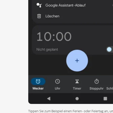
Tippen Sie zum Beispiel einen Ferien- oder Feiertag an,