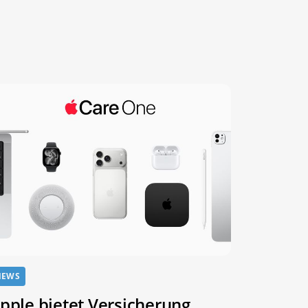
NEWS
pple bietet Versicherung