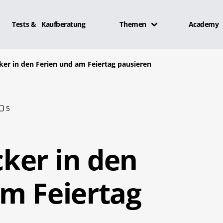
Tests & Kaufberatung
Themen
Academy
er in den Ferien und am Feiertag pausieren
5
ker in den
am Feiertag