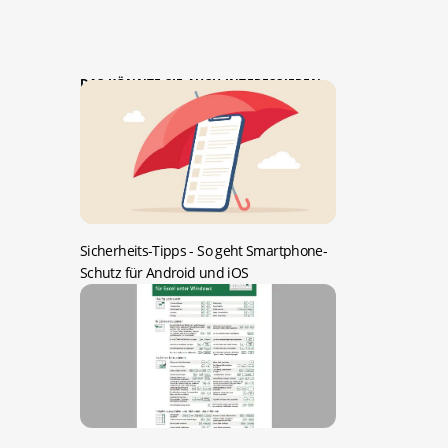
DAS KÖNNTE SIE AUCH INTERESSIEREN:
Sicherheits-Tipps -
So geht Smartphone-
Schutz für Android und iOS