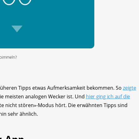
sbimmeln?
 früheren Tipps etwas Aufmerksamkeit bekommen. So
zeigte
die meisten analogen Wecker ist. Und
hier ging ich auf die
tte nicht stören»-Modus hört. Die erwähnten Tipps sind
hin sehr ähnlich.