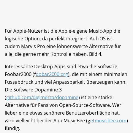
Für Apple-Nutzer ist die Apple-eigene Music-App die
logische Option, da perfekt integriert. Auf iOS ist
zudem Marvis Pro eine lohnenswerte Alternative für
alle, die gerne mehr Kontrolle haben, Bild 4.
Interessante Desktop-Apps sind etwa die Software
Foobar2000 (f
oobar2000.org
), die mit einem minimalen
Fussabdruck und viel Anpassbarkeit überzeugen kann.
Die Software Dopamine 3
(
github.com/digimezzo/dopamine
) ist eine starke
Alternative für Fans von Open-Source-Software. Wer
lieber eine etwas schönere Benutzeroberfläche hat,
wird vielleicht bei der App MusicBee (g
etmusicbee.com
)
fündig.