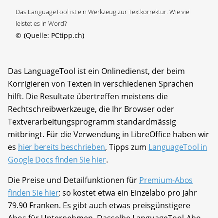
Das LanguageTool ist ein Werkzeug zur Textkorrektur. Wie viel
leistet es in Word?
©
(Quelle: PCtipp.ch)
Das LanguageTool ist ein Onlinedienst, der beim
Korrigieren von Texten in verschiedenen Sprachen
hilft. Die Resultate übertreffen meistens die
Rechtschreibwerkzeuge, die Ihr Browser oder
Textverarbeitungsprogramm standardmässig
mitbringt. Für die Verwendung in LibreOffice haben wir
es
hier bereits beschrieben
, Tipps zum
LanguageTool in
Google Docs finden Sie hier
.
Die Preise und Detailfunktionen für
Premium-Abos
finden Sie hier
; so kostet etwa ein Einzelabo pro Jahr
79.90 Franken. Es gibt auch etwas preisgünstigere