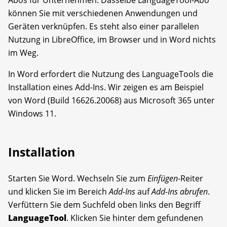
Abos für Unternehmen. Dasselbe LanguageTool-Abo
können Sie mit verschiedenen Anwendungen und
Geräten verknüpfen. Es steht also einer parallelen
Nutzung in LibreOffice, im Browser und in Word nichts
im Weg.
In Word erfordert die Nutzung des LanguageTools die
Installation eines Add-Ins. Wir zeigen es am Beispiel
von Word (Build 16626.20068) aus Microsoft 365 unter
Windows 11.
Installation
Starten Sie Word. Wechseln Sie zum
Einfügen
-Reiter
und klicken Sie im Bereich
Add-Ins
auf
Add-Ins abrufen
.
Verfüttern Sie dem Suchfeld oben links den Begriff
LanguageTool
. Klicken Sie hinter dem gefundenen