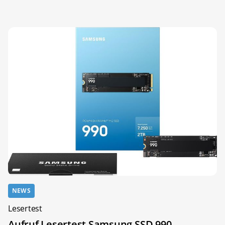
NEWS
Lesertest
Aufruf Lesertest Samsung SSD 990