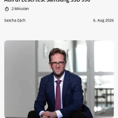
2 Minuten
Sascha Zäch
6. Aug 2026