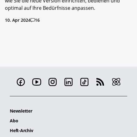
wie Sie die neue Version einrichten, bedienen und
optimal auf Ihre Bedürfnisse anpassen.
10. Apr 2024
16
Newsletter
Abo
Heft-Archiv