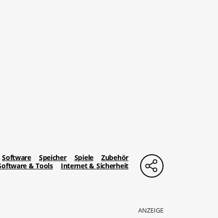
Software
Speicher
Spiele
Zubehör
Software & Tools
Internet & Sicherheit
ANZEIGE