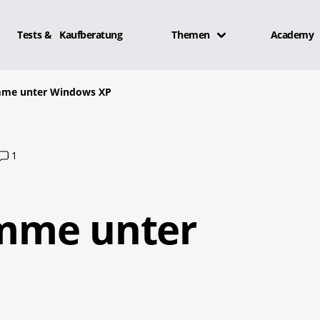
Tests & Kaufberatung
Themen
Academy
me unter Windows XP
1
mme unter