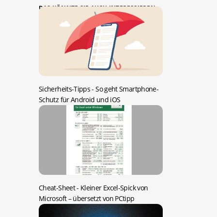
DAS KÖNNTE SIE AUCH INTERESSIEREN:
Sicherheits-Tipps -
So geht Smartphone-
Schutz für Android und iOS
Cheat-Sheet -
Kleiner Excel-Spick von
Microsoft – übersetzt von PCtipp