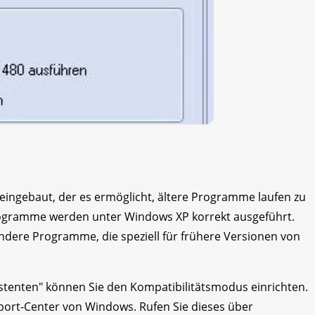
eingebaut, der es ermöglicht, ältere Programme laufen zu
Programme werden unter Windows XP korrekt ausgeführt.
ndere Programme, die speziell für frühere Versionen von
istenten" können Sie den Kompatibilitätsmodus einrichten.
pport-Center von Windows. Rufen Sie dieses über