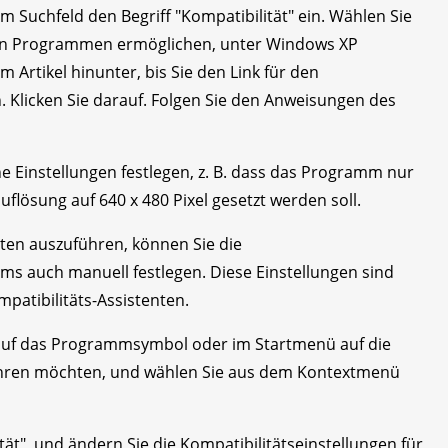
im Suchfeld den Begriff "Kompatibilität" ein. Wählen Sie
ren Programmen ermöglichen, unter Windows XP
 Artikel hinunter, bis Sie den Link für den
 Klicken Sie darauf. Folgen Sie den Anweisungen des
 Einstellungen festlegen, z. B. dass das Programm nur
uflösung auf 640 x 480 Pixel gesetzt werden soll.
ten auszuführen, können Sie die
ms auch manuell festlegen. Diese Einstellungen sind
atibilitäts-Assistenten.
 auf das Programmsymbol oder im Startmenü auf die
hren möchten, und wählen Sie aus dem Kontextmenü
ität", und ändern Sie die Kompatibilitätseinstellungen für