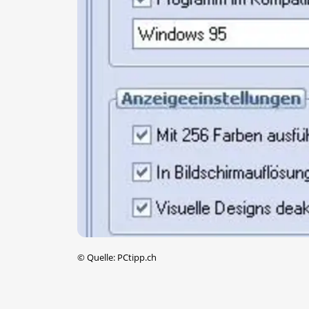
©
Quelle: PCtipp.ch