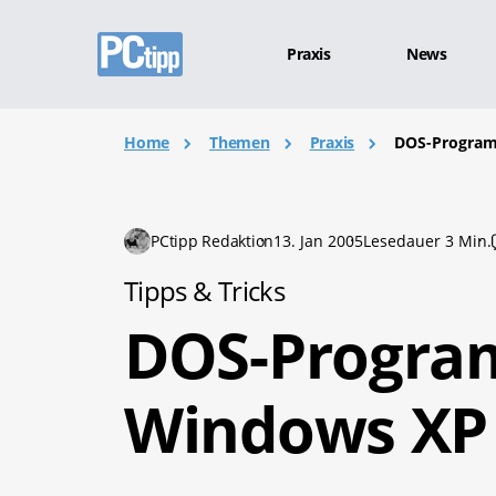
Praxis
News
Home
Themen
Praxis
DOS-Program
PCtipp Redaktion
13. Jan 2005
Lesedauer 3 Min.
Tipps & Tricks
DOS-Progra
Windows XP