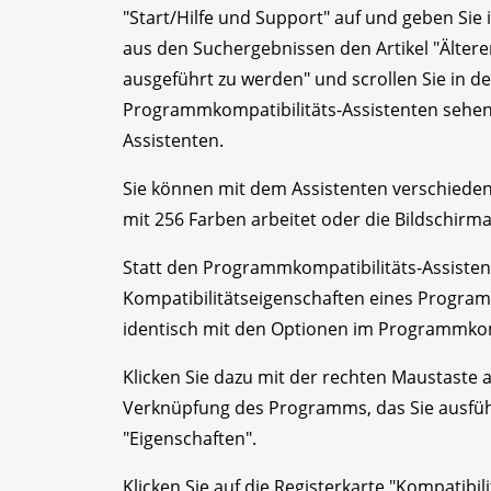
"Start/Hilfe und Support" auf und geben Sie 
aus den Suchergebnissen den Artikel "Älte
ausgeführt zu werden" und scrollen Sie in dem
Programmkompatibilitäts-Assistenten sehen.
Assistenten.
Sie können mit dem Assistenten verschiedene
mit 256 Farben arbeitet oder die Bildschirma
Statt den Programmkompatibilitäts-Assisten
Kompatibilitätseigenschaften eines Program
identisch mit den Optionen im Programmkomp
Klicken Sie dazu mit der rechten Maustaste
Verknüpfung des Programms, das Sie ausfü
"Eigenschaften".
Klicken Sie auf die Registerkarte "Kompatibil