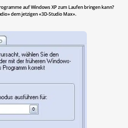
 Programme auf Windows XP zum Laufen bringen kann?
udio» dem jetzigen «3D-Studio Max».