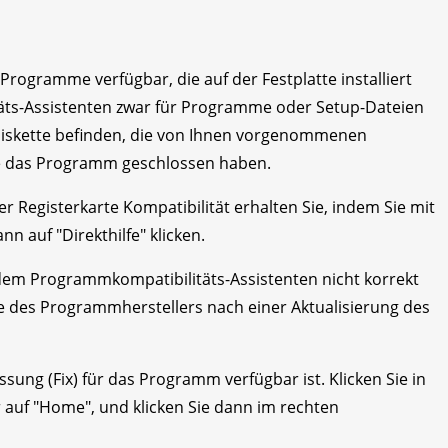
r Programme verfügbar, die auf der Festplatte installiert
äts-Assistenten zwar für Programme oder Setup-Dateien
Diskette befinden, die von Ihnen vorgenommenen
ie das Programm geschlossen haben.
r Registerkarte Kompatibilität erhalten Sie, indem Sie mit
n auf "Direkthilfe" klicken.
m Programmkompatibilitäts-Assistenten nicht korrekt
te des Programmherstellers nach einer Aktualisierung des
ung (Fix) für das Programm verfügbar ist. Klicken Sie in
 auf "Home", und klicken Sie dann im rechten