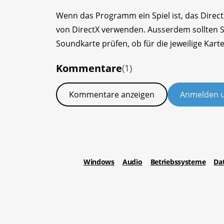
Wenn das Programm ein Spiel ist, das DirectX
von DirectX verwenden. Ausserdem sollten Si
Soundkarte prüfen, ob für die jeweilige Kart
Kommentare
(1)
Kommentare anzeigen
Anmelden 
Windows
Audio
Betriebssysteme
Da