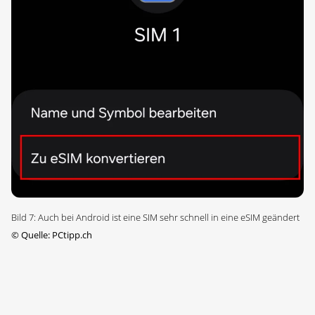
Bild 7: Auch bei Android ist eine SIM sehr schnell in eine eSIM geändert
©
Quelle: PCtipp.ch