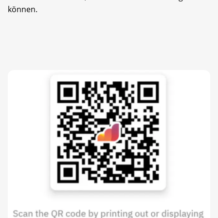
können.