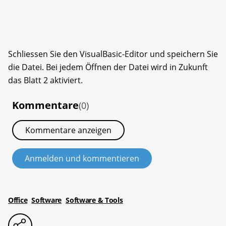
Schliessen Sie den VisualBasic-Editor und speichern Sie
die Datei. Bei jedem Öffnen der Datei wird in Zukunft
das Blatt 2 aktiviert.
Kommentare
(0)
Kommentare anzeigen
Anmelden und kommentieren
Office
Software
Software & Tools