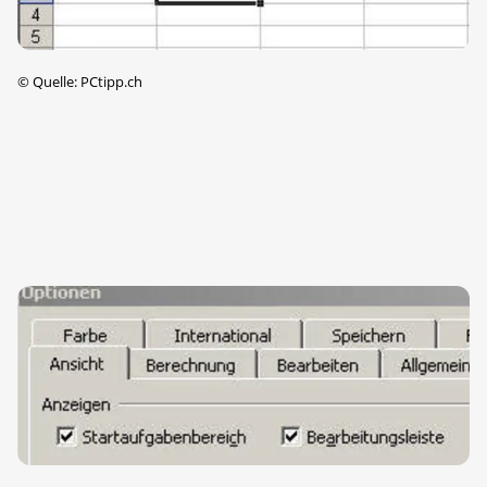
©
Quelle: PCtipp.ch