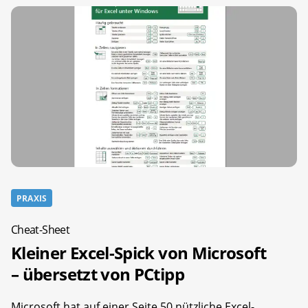
PRAXIS
Cheat-Sheet
Kleiner Excel-Spick von Microsoft
– übersetzt von PCtipp
Microsoft hat auf einer Seite 50 nützliche Excel-