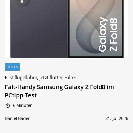
TESTS
Erst flügellahm, jetzt flotter Falter
Falt-Handy Samsung Galaxy Z Fold8 im
PCtipp-Test
6 Minuten
Daniel Bader
31. Jul 2026