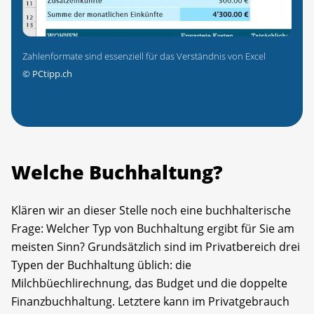
Zahlenformate sind essenziell für das Verständnis von Excel
©
PCtipp.ch
Welche Buchhaltung?
Klären wir an dieser Stelle noch eine buchhalterische
Frage: Welcher Typ von Buchhaltung ergibt für Sie am
meisten Sinn? Grundsätzlich sind im Privatbereich drei
Typen der Buchhaltung üblich: die
Milchbüechlirechnung, das Budget und die doppelte
Finanzbuch­haltung. Letztere kann im Privatgebrauch