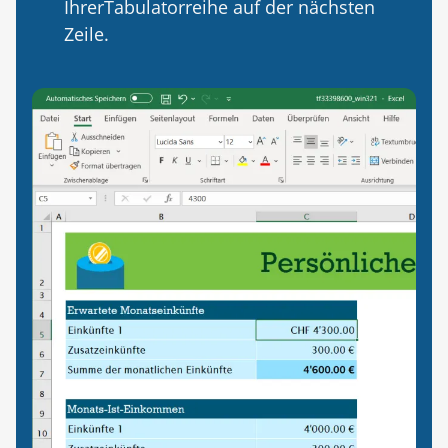
IhrerTabulatorreihe auf der nächsten
Zeile.