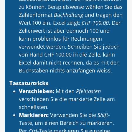
zu können. Beispielsweise wählen Sie das
Zahlenformat
Buchhaltung
und tragen den
Wert 100 ein. Excel zeigt:
CHF 100.00
. Der
Zellenwert ist aber dennoch 100 und
kann pro­blemlos für Rechnungen
verwendet werden. Schreiben Sie jedoch
von Hand CHF 100.00 in die Zelle, kann
Excel damit nicht rechnen, da es mit den
Buchstaben nichts an­zufangen weiss.
Tastaturtricks
Verschieben:
Mit den
Pfeiltasten
verschieben Sie die markierte Zelle am
schnellsten.
Markieren:
Verwenden Sie die
Shift
-
Taste, um einen Bereich zu markieren.
Per
Ctrl
-Taste markieren Sie einzelne