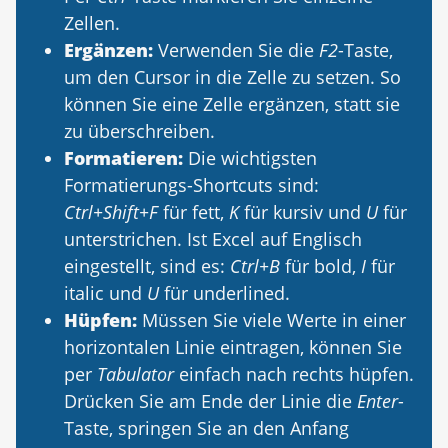
Zellen.
Ergänzen:
Verwenden Sie die
F2
-Taste,
um den Cursor in die Zelle zu setzen. So
können Sie eine Zelle ergänzen, statt sie
zu überschreiben.
Formatieren:
Die wichtigsten
Formatierungs-Shortcuts sind:
Ctrl+Shift+F
für fett,
K
für kursiv und
U
für
unterstrichen. Ist Excel auf Englisch
eingestellt, sind es:
Ctrl+B
für bold,
I
für
italic und
U
für underlined.
Hüpfen:
Müssen Sie viele Werte in einer
horizontalen Linie eintragen, können Sie
per
Tabulator
einfach nach rechts hüpfen.
Drücken Sie am Ende der Linie die
Enter
-
Taste, springen Sie an den Anfang