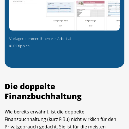
Vorlagen nehmen Ihnen viel Arbeit ab
©
PCtipp.ch
Die doppelte
Finanzbuchhaltung
Wie bereits erwähnt, ist die doppelte
Finanzbuchhaltung (kurz FiBu) nicht wirklich für den
Privatgebrauch gedacht. Sie ist für die meisten