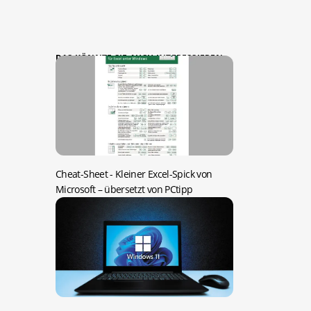
DAS KÖNNTE SIE AUCH INTERESSIEREN:
Cheat-Sheet -
Kleiner Excel-Spick von
Microsoft – übersetzt von PCtipp