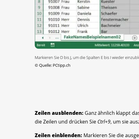
Markieren Sie D bis J, um die Spalten E bis I wieder einzu
©
Quelle: PCtipp.ch
Zeilen ausblenden:
Ganz ähnlich klappt da
die Zeilen und drücken Sie
Ctrl
+
9
, um sie au
Zeilen einblenden:
Markieren Sie die ausge