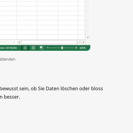
nzublenden
ts bewusst sein, ob Sie Daten löschen oder bloss
en besser.