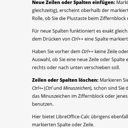
Neue Zeilen oder Spalten einfügen:
Marki
gleichzeitig), erscheint oberhalb der markiert
Rolle, ob Sie die Plustaste beim Ziffernblock
Für neue Spalten funktioniert es exakt gleich
dem Drücken von
Ctrl
+
+
eine Spalte markier
Haben Sie vorher dem
Ctrl
+
+
keine Zeile oder
Auswahl, ob Sie eine neue Zeile oder Spalte
rechts oder nach unten verschieben soll.
Zeilen oder Spalten löschen:
Markieren Sie
Ctrl
+
-
(
Ctrl
und
Minuszeichen
), schon sind Sie
das Minuszeichen im Ziffernblock oder jene
benutzen.
Hier bietet LibreOffice-Calc übrigens ebenfal
markierten Spalte oder Zeile.