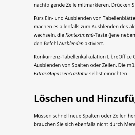
nachfolgende Zeile mitmarkieren. Drücken S
Fürs Ein- und Ausblenden von Tabellenblätte
machen es allenfalls zum Ausblenden des akt
wechseln, die
Kontextmenü
-Taste (jene nebe
den Befehl
Ausblenden
aktiviert.
Konkurrenz-Tabellenkalkulation LibreOffice C
Ausblenden von Spalten oder Zeilen. Die mü
Extras/Anpassen/Tastatur
selbst einrichten.
Löschen und Hinzuf
Müssen schnell neue Spalten oder Zeilen her
brauchen Sie sich ebenfalls nicht durch M