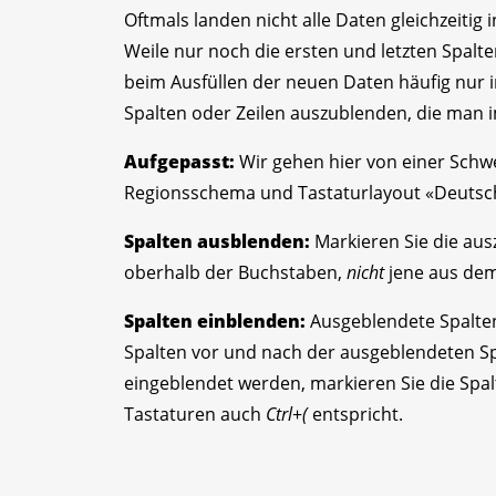
Oftmals landen nicht alle Daten gleichzeitig i
Weile nur noch die ersten und letzten Spalt
beim Ausfüllen der neuen Daten häufig nur i
Spalten oder Zeilen auszublenden, die man
Aufgepasst:
Wir gehen hier von einer Schwei
Regionsschema und Tastaturlayout «Deutsch
Spalten ausblenden:
Markieren Sie die au
oberhalb der Buchstaben,
nicht
jene aus dem 
Spalten einblenden:
Ausgeblendete Spalten
Spalten vor und nach der ausgeblendeten Spa
eingeblendet werden, markieren Sie die Spalt
Tastaturen auch
Ctrl
+
(
entspricht.