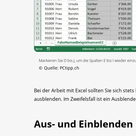
Markieren Sie D bis J, um die Spalten E bis I wieder ei
©
Quelle: PCtipp.ch
Bei der Arbeit mit Excel sollten Sie sich ste
ausblenden. Im Zweifelsfall ist ein Ausblend
Aus- und Einblenden