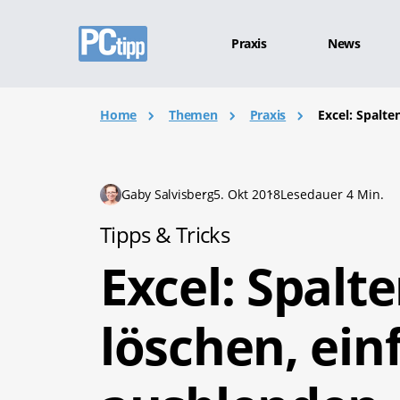
Praxis
News
Home
Themen
Praxis
Excel: Spalte
Gaby Salvisberg
5. Okt 2018
Lesedauer 4 Min.
Tipps & Tricks
Excel: Spalt
löschen, ein