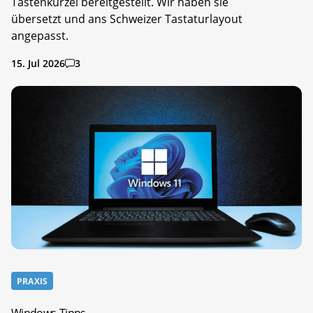
Tastenkürzel bereitgestellt. Wir haben sie
übersetzt und ans Schweizer Tastaturlayout
angepasst.
15. Jul 2026
3
PRAXIS
Windows-Tipps