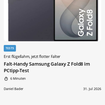
TESTS
Erst flügellahm, jetzt flotter Falter
Falt-Handy Samsung Galaxy Z Fold8 im
PCtipp-Test
6 Minuten
Daniel Bader
31. Jul 2026