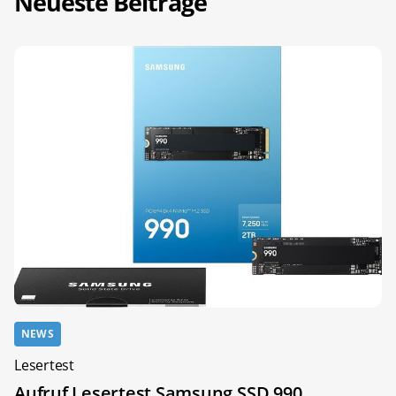
Neueste Beiträge
NEWS
Lesertest
Aufruf Lesertest Samsung SSD 990