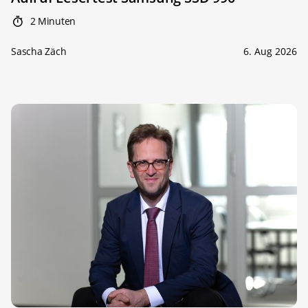
2 Minuten
Sascha Zäch
6. Aug 2026