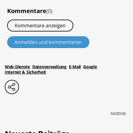
Kommentare
(0)
Kommentare anzeigen
Anmelden und kommentieren
Web-Dienste
Datenverwaltung
E-Mail
Google
Internet & Sicherheit
ANZEIGE