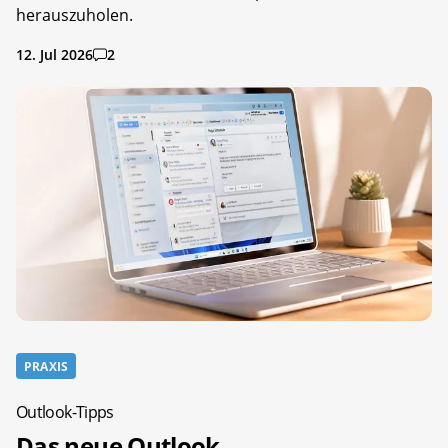
herauszuholen.
12. Jul 2026
2
PRAXIS
Outlook-Tipps
Das neue Outlook