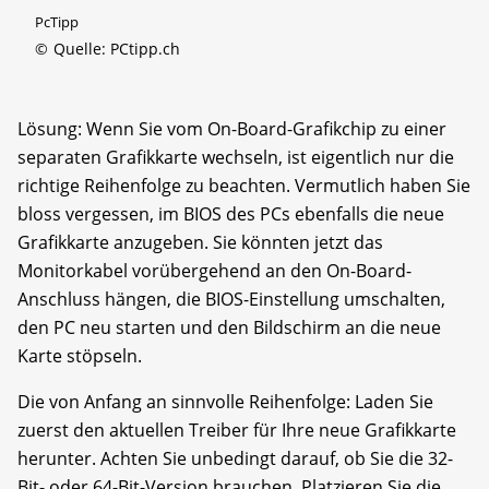
PcTipp
©
Quelle: PCtipp.ch
Lösung: Wenn Sie vom On-Board-Grafikchip zu einer
separaten Grafikkarte wechseln, ist eigentlich nur die
richtige Reihenfolge zu beachten. Vermutlich haben Sie
bloss vergessen, im BIOS des PCs ebenfalls die neue
Grafikkarte anzugeben. Sie könnten jetzt das
Monitorkabel vorübergehend an den On-Board-
Anschluss hängen, die BIOS-Einstellung umschalten,
den PC neu starten und den Bildschirm an die neue
Karte stöpseln.
Die von Anfang an sinnvolle Reihenfolge: Laden Sie
zuerst den aktuellen Treiber für Ihre neue Grafikkarte
herunter. Achten Sie unbedingt darauf, ob Sie die 32-
Bit- oder 64-Bit-Version brauchen. Platzieren Sie die