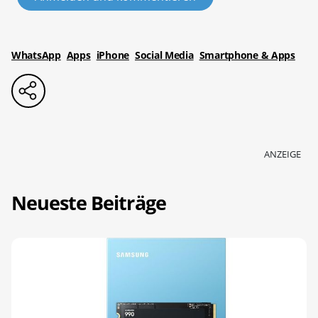
WhatsApp
Apps
iPhone
Social Media
Smartphone & Apps
ANZEIGE
Neueste Beiträge