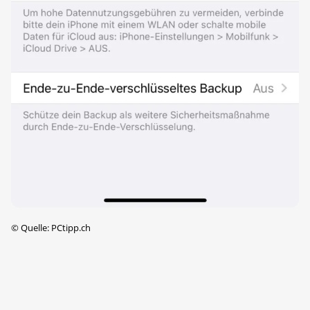
©
Quelle: PCtipp.ch