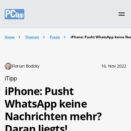
Home
Themen
Praxis
iPhone: Pusht WhatsApp keine Nac
Florian Bodoky
16. Nov 2022
iTipp
iPhone: Pusht
WhatsApp keine
Nachrichten mehr?
Daran liegts!