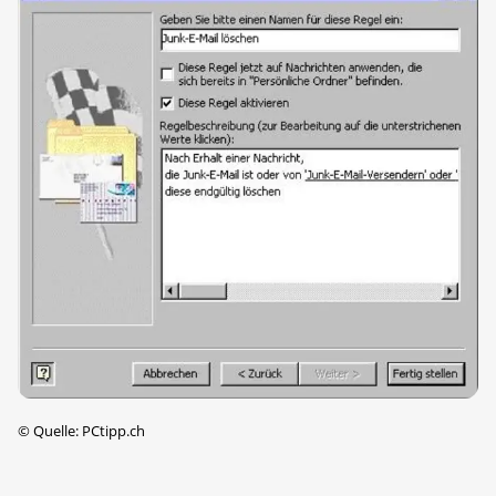
©
Quelle: PCtipp.ch