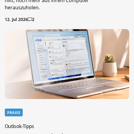
hilft, noch mehr aus Ihrem Computer
herauszuholen.
12. Jul 2026
2
PRAXIS
Outlook-Tipps