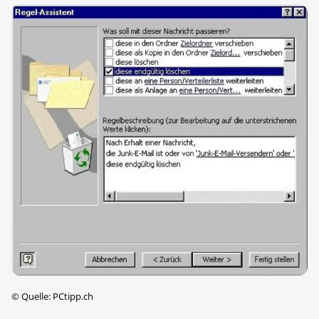
©
Quelle: PCtipp.ch