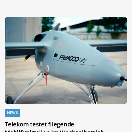
NEWS
Telekom testet fliegende