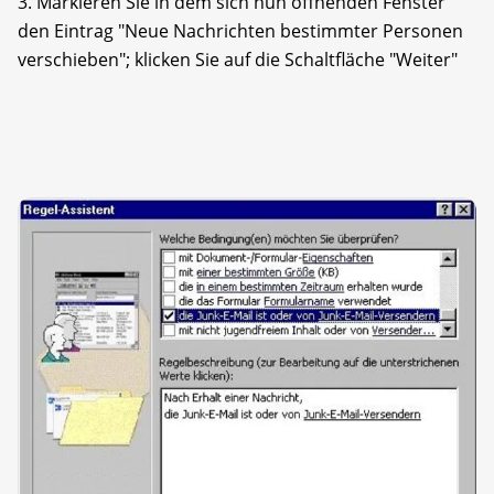
3. Markieren Sie in dem sich nun öffnenden Fenster
den Eintrag "Neue Nachrichten bestimmter Personen
verschieben"; klicken Sie auf die Schaltfläche "Weiter"