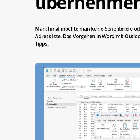
übernehme
Manchmal möchte man keine Serienbriefe oder
Adressliste. Das Vorgehen in Word mit Outlook
Tipps.