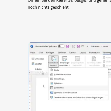
Öffnen Sie den Reiter
Sendungen
und gehen S
noch nichts geschieht.