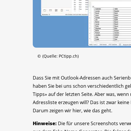
©
(Quelle: PCtipp.ch)
Dass Sie mit Outlook-Adressen auch Serienbr
haben Sie bei uns schon verschiedentlich ge
Tipps» auf der letzten Seite. Aber was, wen
Adressliste erzeugen will? Das ist zwar kein
Darum zeigen wir hier, wie das geht.
Hinweise:
Die für unsere Screenshots verwe