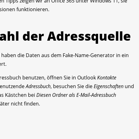
 Tipps zeigen wir an Office 365 unter Windows 11, sie
sionen funktionieren.
ahl der Adressquelle
r haben die Daten aus dem Fake-Name-Generator in ein
rt.
Adressbuch benutzen, öffnen Sie in Outlook
Kontakte
u benutzende
Adressbuch
, besuchen Sie die
Eigenschaften
und
s Kästchen bei
Diesen Ordner als E-Mail-Adressbuch
ter nicht finden.