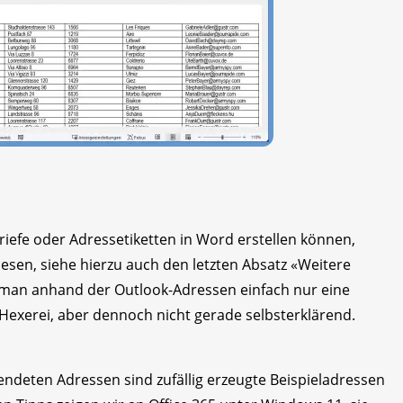
iefe oder Adressetiketten in Word erstellen können,
lesen, siehe hierzu auch den letzten Absatz «Weitere
n man anhand der Outlook-Adressen einfach nur eine
e Hexerei, aber dennoch nicht gerade selbsterklärend.
ndeten Adressen sind zufällig erzeugte Beispieladressen