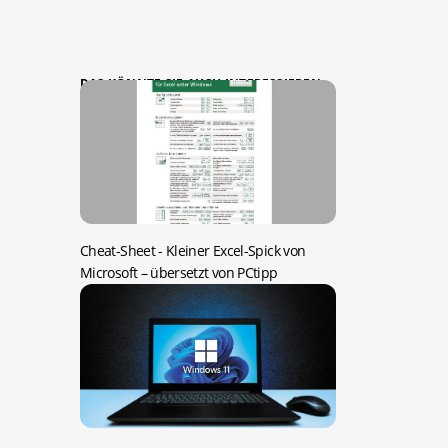
DAS KÖNNTE SIE AUCH INTERESSIEREN:
Cheat-Sheet -
Kleiner Excel-Spick von
Microsoft – übersetzt von PCtipp