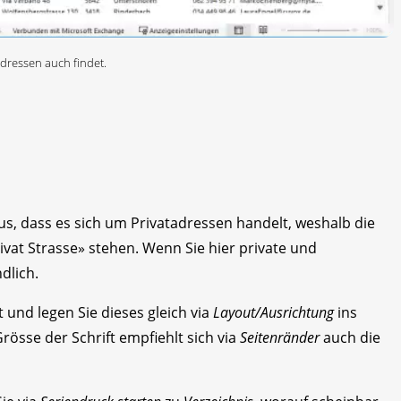
Adressen auch findet.
s, dass es sich um Privatadressen handelt, weshalb die
vat Strasse» stehen. Wenn Sie hier private und
dlich.
und legen Sie dieses gleich via
Layout/Ausrichtung
ins
Grösse der Schrift empfiehlt sich via
Seitenränder
auch die