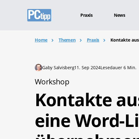
Praxis
News
Home
Themen
Praxis
Kontakte aus
Gaby Salvisberg
11. Sep 2024
Lesedauer 6 Min.
Workshop
Kontakte au
eine Word-Li