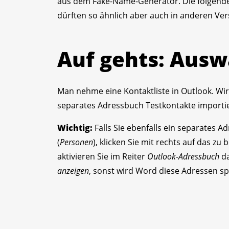
aus dem Fake-Name-Generator. Die folgenden
dürften so ähnlich aber auch in anderen Ver
Auf gehts: Ausw
Man nehme eine Kontaktliste in Outlook. Wi
separates Adressbuch Testkontakte importie
Wichtig:
Falls Sie ebenfalls ein separates 
(
Personen
), klicken Sie mit rechts auf das z
aktivieren Sie im Reiter
Outlook-Adressbuch
da
anzeigen
, sonst wird Word diese Adressen spä