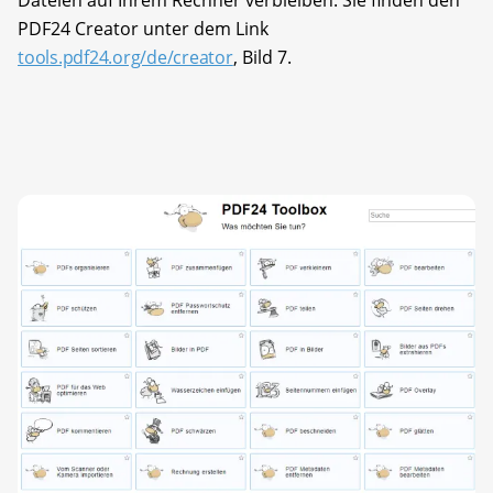
Dateien auf Ihrem Rechner verbleiben. Sie finden den
PDF24 Creator unter dem Link
tools.pdf24.org/de/creator
, Bild 7.