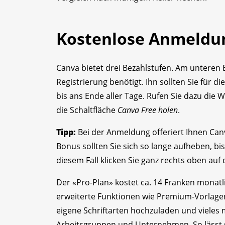
Kostenlose Anmeldu
Canva bietet drei Bezahlstufen. Am unteren 
Registrierung benötigt. Ihn sollten Sie für d
bis ans Ende aller Tage. Rufen Sie dazu die 
die Schaltfläche
Canva Free holen
.
Tipp:
Bei der Anmeldung offeriert Ihnen Can
Bonus sollten Sie sich so lange aufheben, bis
diesem Fall klicken Sie ganz rechts oben auf 
Der «Pro-Plan» kostet ca. 14 Franken monatli
erweiterte Funktionen wie Premium-Vorlagen
eigene Schriftarten hochzuladen und vieles 
Arbeitsgruppen und Unternehmen. So lässt s