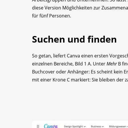
diese Version Möglichkeiten zur Zusammenar
für fünf Personen.
Suchen und finden
So getan, liefert Canva einen ersten Vorgesc
einzelnen Bereiche, Bild 1 A. Unter
Mehr
B fin
Buchcover oder Anhänger: Es scheint kein E
mit einer Krone C markiert: Sie bleiben der