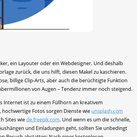
iker, ein Layouter oder ein Webdesigner. Und deshalb
orlage zurück, die uns hilft, diesen Makel zu kaschieren.
se, billige Clip-Arts, aber auch die berüchtigte Funktion
 Abermillionen von Augen – Tendenz immer noch steigend.
 Internet ist zu einem Füllhorn an kreativem
, hochwertige Fotos sorgen Dienste wie
unsplash.com
ch Sites wie
de.freepik.com
. Und wenn es um die schnelle,
 Aushängen und Einladungen geht, sollten Sie unbedingt
en Besuch abstatten: Nach einer kostenlosen