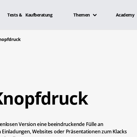
Tests & Kaufberatung
Themen
Academy
Knopfdruck
 Knopfdruck
tenlosen Version eine beeindruckende Fülle an
n Einladungen, Websites oder Präsentationen zum Klacks