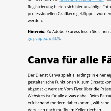
Registrierung bieten sich hier unzählige Fo
professionellen Grafikern geklöppelt wurden
werden.
Hinweis:
Zu Adobe Express lesen Sie einen a
go.pctipp.ch/3329
.
Canva für alle Fä
Der Dienst Canva spielt allerdings in einer ei
gestalterische Funktionen KI zum Einsatz ko
abgedeckt werden: Vom Flyer über die Präsen
Websites ist für alle etwas dabei. Beim Betr
erfrischend modern daherkommt, während di
Vergleich nach muffigem Keller riechen.