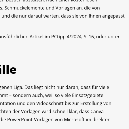
tos, Schmuckelemente und Vorlagen an, die von
 und die nur darauf warten, dass sie von Ihnen angepasst
usführlichen Artikel im PCtipp 4/2024, S. 16, oder unter
lle
genen Liga. Das liegt nicht nur daran, dass für viele
mmt – sondern auch, weil so viele Einsatzgebiete
tation und den Videoschnitt bis zur Erstellung von
achten der Vorlagen wird schnell klar, dass Canva
e PowerPoint-Vorlagen von Microsoft im direkten