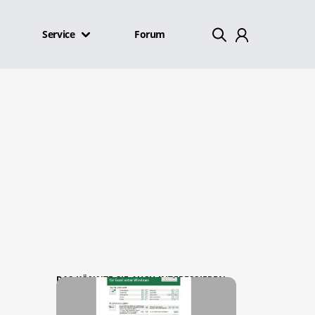
Service
Forum
Mein Konto
Abmelden
DAS KÖNNTE SIE AUCH INTERESSIEREN: