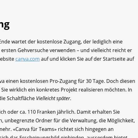
ng
Ende wartet der kostenlose Zugang, der lediglich eine
ie ersten Gehversuche verwenden – und vielleicht reicht er
Website
canva.com
auf und klicken Sie auf der Startseite auf
va einen kostenlosen Pro-Zugang für 30 Tage. Doch diesen
 Sie wirklich ein konkretes Projekt realisieren möchten. In
die Schaltfläche
Vielleicht später
.
ch oder ca. 110 Franken jährlich. Damit erhalten Sie
, unbegrenzte Ordner für die Verwaltung, die Möglichkeit,
mehr. «Canva für Teams» richtet sich hingegen an
ich das Erscheinungsbild einbinden, ausserdem bietet