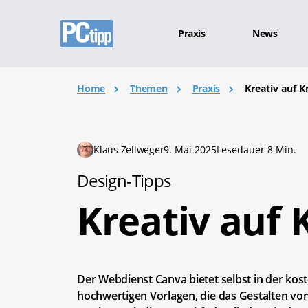
Praxis
News
Home
Themen
Praxis
Kreativ auf 
Klaus Zellweger
9. Mai 2025
Lesedauer 8 Min.
Design-Tipps
Kreativ auf
Der Webdienst Canva bietet selbst in der kos
hochwertigen Vorlagen, die das Gestalten vo